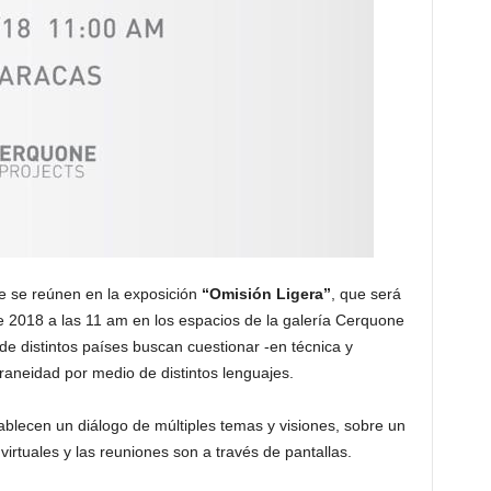
e se reúnen en la exposición
“Omisión Ligera”
, que será
 2018 a las 11 am en los espacios de la galería Cerquone
de distintos países buscan cuestionar -en técnica y
aneidad por medio de distintos lenguajes.
tablecen un diálogo de múltiples temas y visiones, sobre un
rtuales y las reuniones son a través de pantallas.