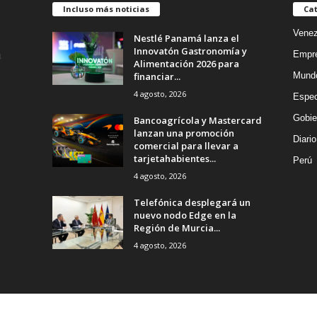
Incluso más noticias
Cat
Venez
Nestlé Panamá lanza el
Innovatón Gastronomía y
Empr
Alimentación 2026 para
financiar...
Mund
4 agosto, 2026
Espec
Gobie
Bancoagrícola y Mastercard
lanzan una promoción
Diario
comercial para llevar a
tarjetahabientes...
Perú
4 agosto, 2026
Telefónica desplegará un
nuevo nodo Edge en la
Región de Murcia...
4 agosto, 2026