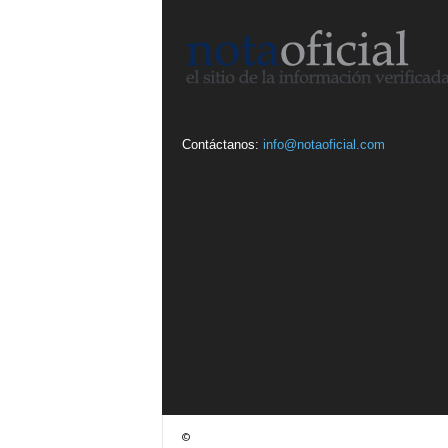
Contáctanos:
info@notaoficial.com
©