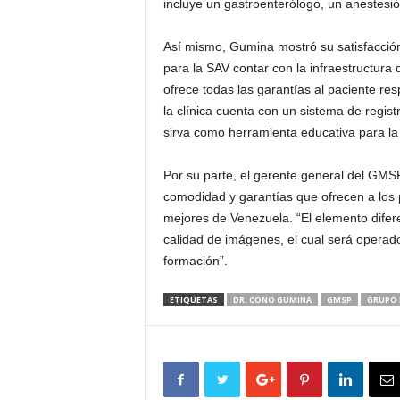
incluye un gastroenterólogo, un anestesi
Así mismo, Gumina mostró su satisfacción 
para la SAV contar con la infraestructura
ofrece todas las garantías al paciente re
la clínica cuenta con un sistema de regist
sirva como herramienta educativa para la 
Por su parte, el gerente general del GMSP
comodidad y garantías que ofrecen a los p
mejores de Venezuela. “El elemento difer
calidad de imágenes, el cual será operado
formación”.
ETIQUETAS
DR. CONO GUMINA
GMSP
GRUPO 