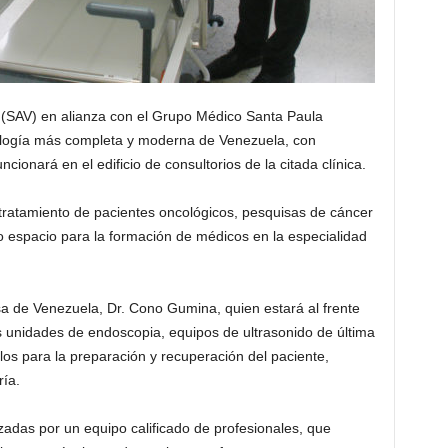
(SAV) en alianza con el Grupo Médico Santa Paula
ología más completa y moderna de Venezuela, con
ncionará en el edificio de consultorios de la citada clínica.
 tratamiento de pacientes oncológicos, pesquisas de cáncer
o espacio para la formación de médicos en la especialidad
sa de Venezuela, Dr. Cono Gumina, quien estará al frente
s unidades de endoscopia, equipos de ultrasonido de última
os para la preparación y recuperación del paciente,
ía.
izadas por un equipo calificado de profesionales, que