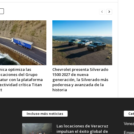
ica optimiza las
Chevrolet presenta Silverado
caciones del Grupo
1500 2027 de nueva
atur con la plataforma
generación, la Silverado más
ctividad crítica Titan
poderosa y avanzada de la
t
historia
Incluso más noticias
Cat
Venez
Las locaciones de Veracruz
impulsan el éxito global de
Empr