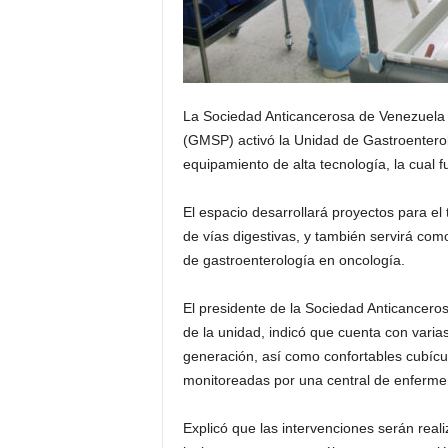
La Sociedad Anticancerosa de Venezuela 
(GMSP) activó la Unidad de Gastroenter
equipamiento de alta tecnología, la cual fu
El espacio desarrollará proyectos para el
de vías digestivas, y también servirá com
de gastroenterología en oncología.
El presidente de la Sociedad Anticancero
de la unidad, indicó que cuenta con varia
generación, así como confortables cubícul
monitoreadas por una central de enfermer
Explicó que las intervenciones serán real