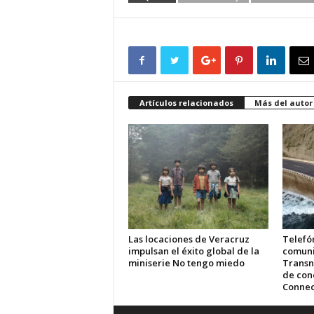
Artículos relacionados
Más del autor
Las locaciones de Veracruz
Telefón
impulsan el éxito global de la
comuni
miniserie No tengo miedo
Transn
de cone
Connec