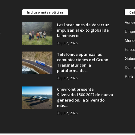
Incluso más noticias
Cat
Venez
Las locaciones de Veracruz
impulsan el éxito global de
Empr
la miniserie...
Mund
30 julio, 2026
Espec
Telefónica optimiza las
Gobie
comunicaciones del Grupo
Transnatur con la
Diario
plataforma de...
Perú
30 julio, 2026
Chevrolet presenta
Silverado 1500 2027 de nueva
generación, la Silverado
más...
30 julio, 2026