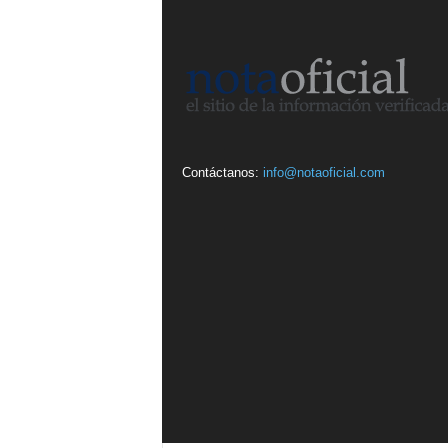
Contáctanos:
info@notaoficial.com