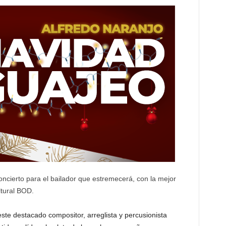
ncierto para el bailador que estremecerá, con la mejor
ltural BOD.
te destacado compositor, arreglista y percusionista