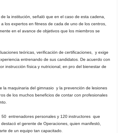
e la institución, señaló que en el caso de esta cadena,
r a los expertos en fitness de cada de uno de los centros,
amente en el avance de objetivos que los miembros se
aciones teóricas, verificación de certificaciones, y exige
experiencia entrenando de sus candidatos. De acuerdo con
 instrucción física y nutricional, en pro del bienestar de
e la maquinaria del gimnasio y la prevención de lesiones
ros de los muchos beneficios de contar con profesionales
nto.
, 50 entrenadores personales y 120 instructores que
, destacó el gerente de Operaciones, quien manifestó,
arte de un equipo tan capacitado.