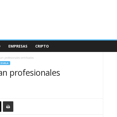
O
EMPRESAS
CRIPTO
an profesionales certificados
EZUELA
an profesionales