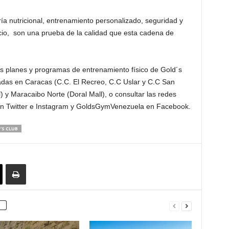
ría nutricional, entrenamiento personalizado, seguridad y
icio, son una prueba de la calidad que esta cadena de
s planes y programas de entrenamiento físico de Gold´s
das en Caracas (C.C. El Recreo, C.C Uslar y C.C San
) y Maracaibo Norte (Doral Mall), o consultar las redes
n Twitter e Instagram y GoldsGymVenezuela en Facebook.
’S CLUB