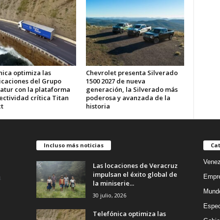
ica optimiza las
Chevrolet presenta Silverado
caciones del Grupo
1500 2027 de nueva
atur con la plataforma
generación, la Silverado más
ctividad crítica Titan
poderosa y avanzada de la
t
historia
Incluso más noticias
Cat
Venez
Las locaciones de Veracruz
impulsan el éxito global de
Empr
la miniserie...
Mund
30 julio, 2026
Espec
Telefónica optimiza las