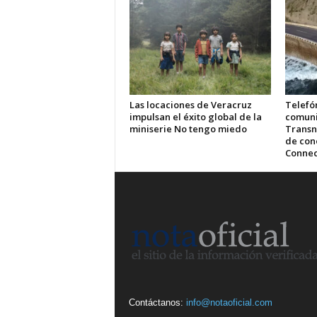
Las locaciones de Veracruz
Telefón
impulsan el éxito global de la
comuni
miniserie No tengo miedo
Transn
de cone
Connec
Contáctanos:
info@notaoficial.com