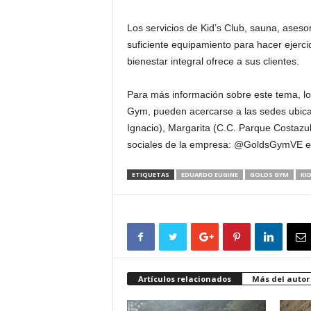
Los servicios de Kid’s Club, sauna, aseso
suficiente equipamiento para hacer ejerc
bienestar integral ofrece a sus clientes.
Para más información sobre este tema, lo
Gym, pueden acercarse a las sedes ubica
Ignacio), Margarita (C.C. Parque Costazul
sociales de la empresa: @GoldsGymVE e
ETIQUETAS
EDUARDO EUGINE
GOLDS GYM
KID
Artículos relacionados
Más del autor