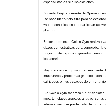
especialistas en sus instalaciones.
Eduardo Eugine, gerente de Operaciones d
“se hace un estricto filtro para selecciona
ya que son ellos los que participan activ
plantean”.
Enfocado en esto, Gold’s Gym realiza evalu
clases demostrativas para comprobar la 
Eugine, esta experticia garantiza una mejor
los usuarios.
Mayor eficiencia, óptimo mantenimiento d
musculares y problemas gástricos, son ot
calificados en los espacios de entrenamie
“En Gold’s Gym tenemos 4 nutricionistas
imparten clases grupales a las personas”
además, sentirse privilegiado de formar p