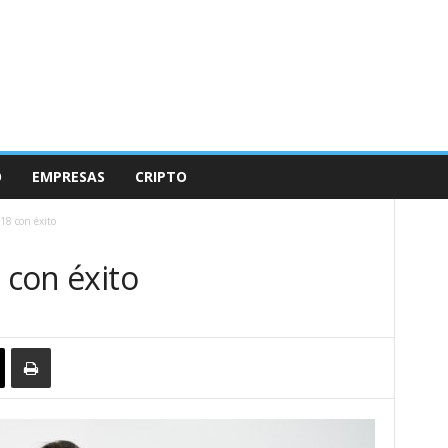
O
EMPRESAS
CRIPTO
018 con éxito
 con éxito