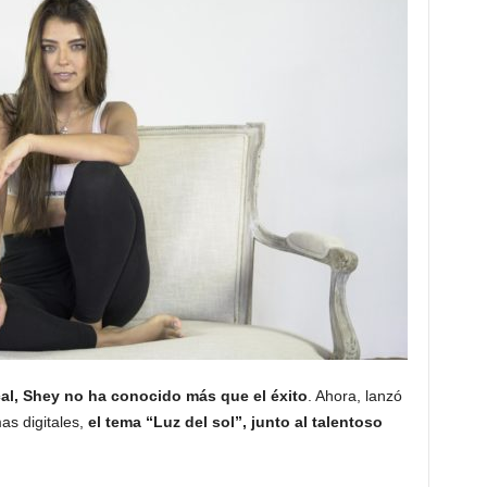
cal, Shey no ha conocido más que el éxito
. Ahora, lanzó
as digitales,
el tema “Luz del sol”, junto al talentoso