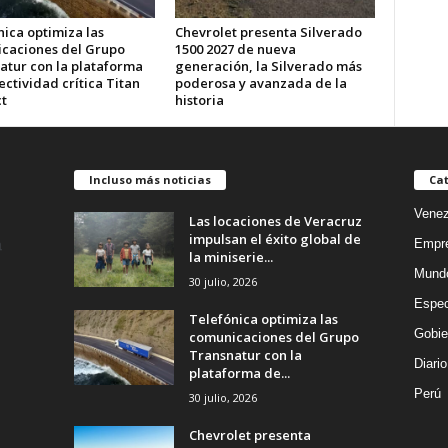
ica optimiza las
Chevrolet presenta Silverado
caciones del Grupo
1500 2027 de nueva
atur con la plataforma
generación, la Silverado más
ctividad crítica Titan
poderosa y avanzada de la
t
historia
Incluso más noticias
Cat
Venez
Las locaciones de Veracruz
impulsan el éxito global de
Empr
la miniserie...
Mund
30 julio, 2026
Espec
Telefónica optimiza las
Gobie
comunicaciones del Grupo
Transnatur con la
Diario
plataforma de...
Perú
30 julio, 2026
Chevrolet presenta