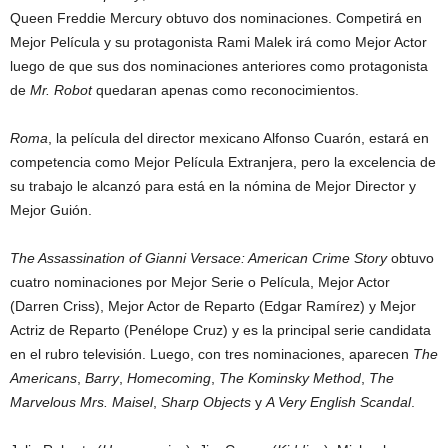
Queen Freddie Mercury obtuvo dos nominaciones. Competirá en
Mejor Película y su protagonista Rami Malek irá como Mejor Actor
luego de que sus dos nominaciones anteriores como protagonista
de
Mr. Robot
quedaran apenas como reconocimientos.
Roma
, la película del director mexicano Alfonso Cuarón, estará en
competencia como Mejor Película Extranjera, pero la excelencia de
su trabajo le alcanzó para está en la nómina de Mejor Director y
Mejor Guión.
The Assassination of Gianni Versace: American Crime Story
obtuvo
cuatro nominaciones por Mejor Serie o Película, Mejor Actor
(Darren Criss), Mejor Actor de Reparto (Edgar Ramírez) y Mejor
Actriz de Reparto (Penélope Cruz) y es la principal serie candidata
en el rubro televisión. Luego, con tres nominaciones, aparecen
The
Americans
,
Barry
,
Homecoming
,
The Kominsky Method
,
The
Marvelous Mrs. Maisel
,
Sharp Objects
y
A Very English Scandal
.