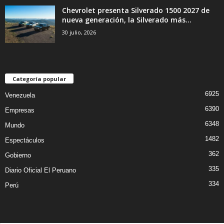
Chevrolet presenta Silverado 1500 2027 de
nueva generación, la Silverado más...
30 julio, 2026
Categoría popular
6925
Venezuela
6390
Empresas
6348
Mundo
1482
Espectáculos
362
Gobierno
335
Diario Oficial El Peruano
334
Perú