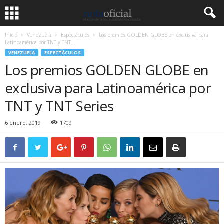
Inicio
Venezuela
Espectáculos
Los premios GOLDEN GLOBE en exclusiva para
Latinoamérica por TNT y TNT...
VENEZUELA
ESPECTÁCULOS
Los premios GOLDEN GLOBE en
exclusiva para Latinoamérica por
TNT y TNT Series
6 enero, 2019
1709