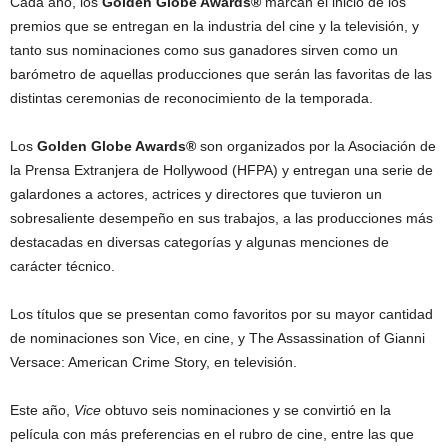
Cada año, los
Golden Globe Awards®
marcan el inicio de los
premios que se entregan en la industria del cine y la televisión, y
tanto sus nominaciones como sus ganadores sirven como un
barómetro de aquellas producciones que serán las favoritas de las
distintas ceremonias de reconocimiento de la temporada.
Los
Golden Globe Awards®
son organizados por la Asociación de
la Prensa Extranjera de Hollywood (HFPA) y entregan una serie de
galardones a actores, actrices y directores que tuvieron un
sobresaliente desempeño en sus trabajos, a las producciones más
destacadas en diversas categorías y algunas menciones de
carácter técnico.
Los títulos que se presentan como favoritos por su mayor cantidad
de nominaciones son Vice, en cine, y The Assassination of Gianni
Versace: American Crime Story, en televisión.
Este año,
Vice
obtuvo seis nominaciones y se convirtió en la
película con más preferencias en el rubro de cine, entre las que