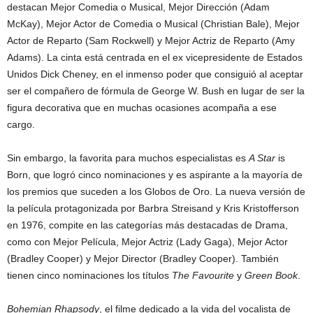
destacan Mejor Comedia o Musical, Mejor Dirección (Adam
McKay), Mejor Actor de Comedia o Musical (Christian Bale), Mejor
Actor de Reparto (Sam Rockwell) y Mejor Actriz de Reparto (Amy
Adams). La cinta está centrada en el ex vicepresidente de Estados
Unidos Dick Cheney, en el inmenso poder que consiguió al aceptar
ser el compañero de fórmula de George W. Bush en lugar de ser la
figura decorativa que en muchas ocasiones acompaña a ese
cargo.
Sin embargo, la favorita para muchos especialistas es
A Star
is
Born, que logró cinco nominaciones y es aspirante a la mayoría de
los premios que suceden a los Globos de Oro. La nueva versión de
la película protagonizada por Barbra Streisand y Kris Kristofferson
en 1976, compite en las categorías más destacadas de Drama,
como con Mejor Película, Mejor Actriz (Lady Gaga), Mejor Actor
(Bradley Cooper) y Mejor Director (Bradley Cooper). También
tienen cinco nominaciones los títulos
The Favourite
y
Green Book
.
Bohemian Rhapsody
, el filme dedicado a la vida del vocalista de