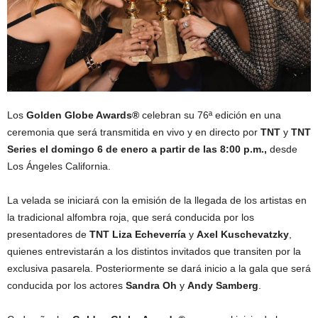
Los
Golden Globe Awards®
celebran su 76ª edición en una
ceremonia que será transmitida en vivo y en directo por
TNT
y
TNT
Series
el domingo 6 de enero a partir de las 8:00 p.m.,
desde
Los Ángeles California.
La velada se iniciará con la emisión de la llegada de los artistas en
la tradicional alfombra roja, que será conducida por los
presentadores de
TNT
Liza Echeverría
y
Axel Kuschevatzky
,
quienes entrevistarán a los distintos invitados que transiten por la
exclusiva pasarela. Posteriormente se dará inicio a la gala que será
conducida por los actores
Sandra Oh
y
Andy Samberg
.