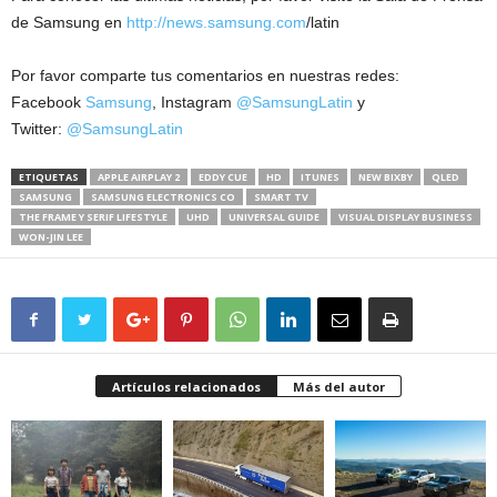
de Samsung en
http://news.samsung.com
/latin
Por favor comparte tus comentarios en nuestras redes:
Facebook
Samsung
, Instagram
@SamsungLatin
y
Twitter:
@SamsungLatin
ETIQUETAS
APPLE AIRPLAY 2
EDDY CUE
HD
ITUNES
NEW BIXBY
QLED
SAMSUNG
SAMSUNG ELECTRONICS CO
SMART TV
THE FRAME Y SERIF LIFESTYLE
UHD
UNIVERSAL GUIDE
VISUAL DISPLAY BUSINESS
WON-JIN LEE
Artículos relacionados
Más del autor