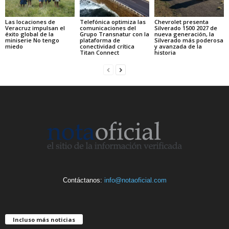
Las locaciones de
Telefónica optimiza las
Chevrolet presenta
Veracruz impulsan el
comunicaciones del
Silverado 1500 2027 de
éxito global de la
Grupo Transnatur con la
nueva generación, la
miniserie No tengo
plataforma de
Silverado más poderosa
miedo
conectividad crítica
y avanzada de la
Titan Connect
historia
Contáctanos:
info@notaoficial.com
Incluso más noticias