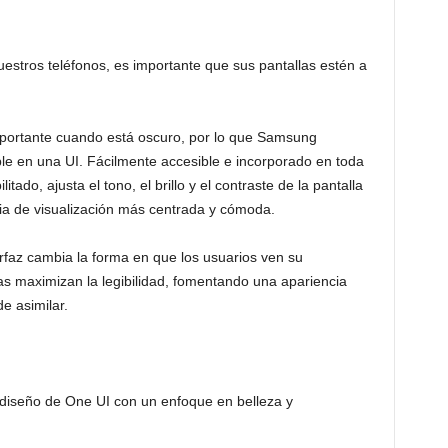
stros teléfonos, es importante que sus pantallas estén a
portante cuando está oscuro, por lo que Samsung
e en una UI. Fácilmente accesible e incorporado en toda
itado, ajusta el tono, el brillo y el contraste de la pantalla
cia de visualización más centrada y cómoda.
rfaz cambia la forma en que los usuarios ven su
vas maximizan la legibilidad, fomentando una apariencia
e asimilar.
iseño de One UI con un enfoque en belleza y