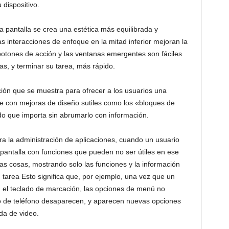
 dispositivo.
la pantalla se crea una estética más equilibrada y
 interacciones de enfoque en la mitad inferior mejoran la
 botones de acción y las ventanas emergentes son fáciles
s, y terminar su tarea, más rápido.
ción que se muestra para ofrecer a los usuarios una
ce con mejoras de diseño sutiles como los «bloques de
do que importa sin abrumarlo con información.
ra la administración de aplicaciones, cuando un usuario
la pantalla con funciones que pueden no ser útiles en ese
las cosas, mostrando solo las funciones y la información
 tarea Esto significa que, por ejemplo, una vez que un
 el teclado de marcación, las opciones de menú no
o de teléfono desaparecen, y aparecen nuevas opciones
da de video.