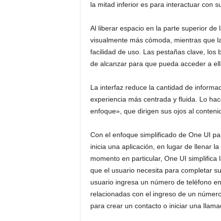
la mitad inferior es para interactuar con su
Al liberar espacio en la parte superior de 
visualmente más cómoda, mientras que las
facilidad de uso. Las pestañas clave, los
de alcanzar para que pueda acceder a ella
La interfaz reduce la cantidad de informa
experiencia más centrada y fluida. Lo ha
enfoque», que dirigen sus ojos al conteni
Con el enfoque simplificado de One UI pa
inicia una aplicación, en lugar de llenar 
momento en particular, One UI simplifica 
que el usuario necesita para completar su
usuario ingresa un número de teléfono en
relacionadas con el ingreso de un númer
para crear un contacto o iniciar una llama