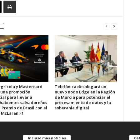
grícola y Mastercard
Telefónica desplegará un
 una promoción
nuevo nodo Edge en la Región
al para llevar a
de Murcia para potenciar el
ahabientes salvadoreños
procesamiento de datos y la
 Premio de Brasil con el
soberanía digital
 McLaren F1
Incluso más noticias
Cat