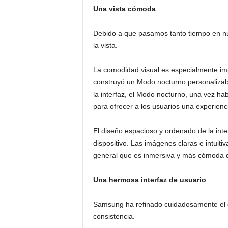
Una vista cómoda
Debido a que pasamos tanto tiempo en nue
la vista.
La comodidad visual es especialmente im
construyó un Modo nocturno personalizabl
la interfaz, el Modo nocturno, una vez habil
para ofrecer a los usuarios una experien
El diseño espacioso y ordenado de la inte
dispositivo. Las imágenes claras e intuiti
general que es inmersiva y más cómoda d
Una hermosa interfaz de usuario
Samsung ha refinado cuidadosamente el d
consistencia.