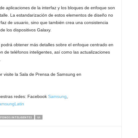
e aplicaciones de la interfaz y los bloques de enfoque son
talle. La estandarización de estos elementos de diseño no
terfaz de usuario, sino que también crea una consistencia
e los dispositivos Galaxy.
o podrá obtener más detalles sobre el enfoque centrado en
n de teléfonos inteligentes, así como las actualizaciones
.
vor visite la Sala de Prensa de Samsung en
uestras redes: Facebook
Samsung
,
msungLatin
ÉFONOS INTELIGENTES
UI