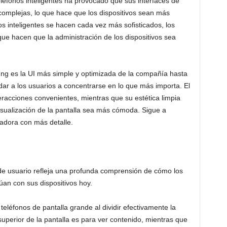
léfonos inteligentes ha provocado que sus interfaces de
complejas, lo que hace que los dispositivos sean más
nos inteligentes se hacen cada vez más sofisticados, los
que hacen que la administración de los dispositivos sea
ng es la UI más simple y optimizada de la compañía hasta
r a los usuarios a concentrarse en lo que más importa. El
teracciones convenientes, mientras que su estética limpia
isualización de la pantalla sea más cómoda. Sigue a
adora con más detalle.
 de usuario refleja una profunda comprensión de cómo los
túan con sus dispositivos hoy.
 teléfonos de pantalla grande al dividir efectivamente la
superior de la pantalla es para ver contenido, mientras que