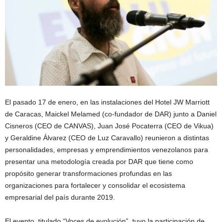
El pasado 17 de enero, en las instalaciones del Hotel JW Marriott
de Caracas, Maickel Melamed (co-fundador de DAR) junto a Daniel
Cisneros (CEO de CANVAS), Juan José Pocaterra (CEO de Vikua)
y Geraldine Álvarez (CEO de Luz Caravallo) reunieron a distintas
personalidades, empresas y emprendimientos venezolanos para
presentar una metodología creada por DAR que tiene como
propósito generar transformaciones profundas en las
organizaciones para fortalecer y consolidar el ecosistema
empresarial del país durante 2019.
El evento, titulado “Voces de evolución”, tuvo la participación de