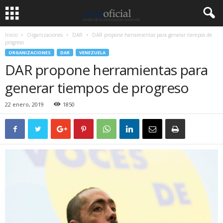
Inicio
Organizaciones
DAR
DAR propone herramientas para generar tiempos de
progreso
ORGANIZACIONES
DAR
VENEZUELA
DAR propone herramientas para
generar tiempos de progreso
22 enero, 2019
1850