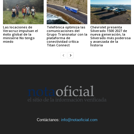
Las locaciones de
Telefónica optimiza las
Chevrolet presenta
Veracruz impulsan el
comunicaciones del
Silverado 1500 2027 de
éxito global de la
Grupo Transnatur con la
nueva generación, la
miniserie No tengo
plataforma de
Silverado más poderosa
miedo
conectividad crítica
y avanzada de la
Titan Connect
historia
Contáctanos:
info@notaoficial.com