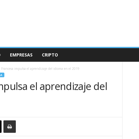
O
EMPRESAS
CRIPTO
 Francesa impulsa el aprendizaje del idioma en el 2019
LA
mpulsa el aprendizaje del