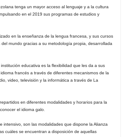
zolana tenga un mayor acceso al lenguaje y a la cultura
 impulsando en el 2019 sus programas de estudios y
izado en la enseñanza de la lengua francesa, y sus cursos
s del mundo gracias a su metodología propia, desarrollada
institución educativa es la flexibilidad que les da a sus
 idioma francés a través de diferentes mecanismos de la
o, video, televisión y la informática a través de La
epartidos en diferentes modalidades y horarios para la
 conocer el idioma galo.
 e intensivo, son las modalidades que dispone la Alianza
as cuáles se encuentran a disposición de aquellas