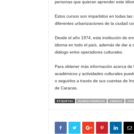
personas que quieran aprender este idio
Estos cursos son impartidos en todas las
diferentes urbanizaciones de la ciudad c
Desde el año 1974, esta institución de en
idioma en todo el país, además de dar a c
diálogo entre operadores culturales.
Para obtener más información acerca de l
académicos y actividades culturales pued
o seguirlos a través de sus cuentas de I
de Caracas.
ETIQUETAS
ALIANZA FRANCESA
CARACAS
CHA