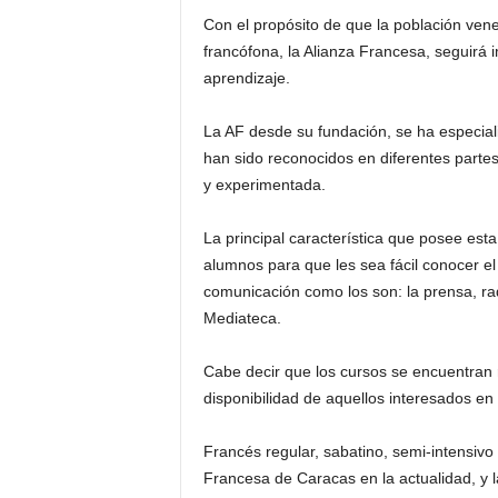
Con el propósito de que la población vene
francófona, la Alianza Francesa, seguirá
aprendizaje.
La AF desde su fundación, se ha especial
han sido reconocidos en diferentes parte
y experimentada.
La principal característica que posee esta 
alumnos para que les sea fácil conocer el
comunicación como los son: la prensa, radi
Mediateca.
Cabe decir que los cursos se encuentran r
disponibilidad de aquellos interesados en
Francés regular, sabatino, semi-intensivo
Francesa de Caracas en la actualidad, y l