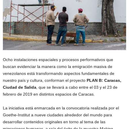
Ocho instalaciones espaciales y procesos performativos que
buscan evidenciar la manera como la emigración masiva de
venezolanos está transformando aspectos fundamentales de
nuestro país y cultura, conforman el proyecto
PLAN B: Caracas,
Ciudad de Salida
, que se llevará a cabo entre el 03 y el 23 de
febrero de 2019 en distintos espacios de Caracas.
La iniciativa está enmarcada en la convocatoria realizada por el
Goethe-Institut a nueve ciudades alrededor del mundo para
desarrollar contenidos originales en torno al tema de las
migraciones humanas, a raíz del éxito de la muestra
Making