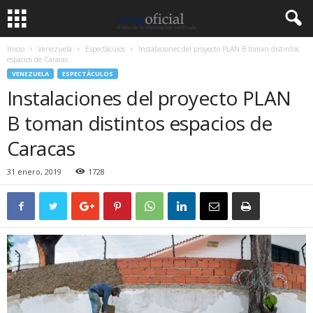
Inicio
Venezuela
Espectáculos
Instalaciones del proyecto PLAN B toman distintos
espacios de Caracas
VENEZUELA
ESPECTÁCULOS
Instalaciones del proyecto PLAN
B toman distintos espacios de
Caracas
31 enero, 2019
1728