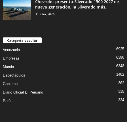
Chevrolet presenta Silverado 1500 2027 de
nueva generación, la Silverado más...
30 julio, 2026
Categoría popular
6925
Venezuela
6390
Empresas
6348
Mundo
1482
Espectáculos
362
Gobierno
335
Diario Oficial El Peruano
334
Perú