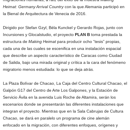
Heimat: Germany Arrival Country
con la que Alemania participó en
la Bienal de Arquitectura de Venecia de 2016.
Dirigido por Stefan Gzyl, Béla Kunckel y Gerardo Rojas, junto con
Incursiones y Glocalstudio, el proyecto
PLAN B
toma prestada la
estructura de
Making Heimat
para producir ocho “tesis” propias,
cada una de las cuales se escenifica en una instalación espacial
que describe un aspecto característico de Caracas como Ciudad
de Salida, bajo una mirada original y crítica a la cara del fenómeno
migratorio menos estudiada: lo que se deja atrás.
La Plaza Bolívar de Chacao, La Caja del Centro Cultural Chacao, el
Galpón G17 del Centro de Arte Los Galpones, y la Estación de
Servicio Ávila en la avenida Luis Roche de Altamira, serán los
escenarios donde se presentarán las diferentes instalaciones que
integran el proyecto. Mientras que en la Sala Cabrujas de Cultura
Chacao, se dará en paralelo un programa de cine alemán
enfocado en la migración, con diferentes enfoques, orígenes y