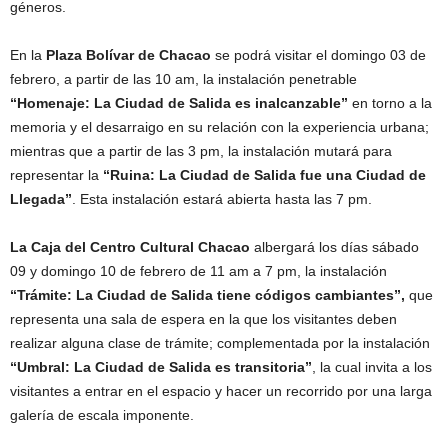
géneros.
En la
Plaza Bolívar de Chacao
se podrá visitar el domingo 03 de
febrero, a partir de las 10 am, la instalación penetrable
“Homenaje: La Ciudad de Salida es inalcanzable”
en torno a la
memoria y el desarraigo en su relación con la experiencia urbana;
mientras que a partir de las 3 pm, la instalación mutará para
representar la
“Ruina: La Ciudad de Salida fue una
Ciudad de
Llegada”
. Esta instalación estará abierta hasta las 7 pm.
La Caja del Centro Cultural Chacao
albergará los días sábado
09 y domingo 10 de febrero de 11 am a 7 pm, la instalación
“Trámite: La Ciudad de Salida tiene códigos cambiantes”,
que
representa una sala de espera en la que los visitantes deben
realizar alguna clase de trámite; complementada por la instalación
“Umbral: La Ciudad de Salida es transitoria”
, la cual invita a los
visitantes a entrar en el espacio y hacer un recorrido por una larga
galería de escala imponente.