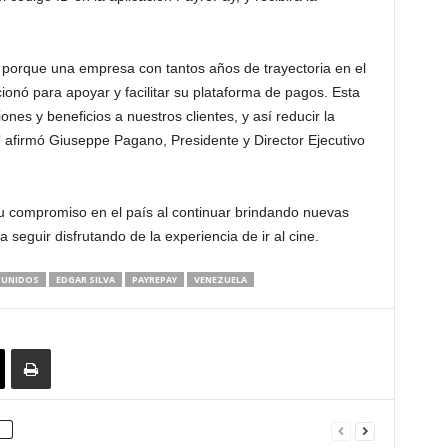
orque una empresa con tantos años de trayectoria en el
ionó para apoyar y facilitar su plataforma de pagos. Esta
es y beneficios a nuestros clientes, y así reducir la
” afirmó Giuseppe Pagano, Presidente y Director Ejecutivo
u compromiso en el país al continuar brindando nuevas
a seguir disfrutando de la experiencia de ir al cine.
SUNIDOS
EDGAR SILVA
PAYREPAY
VENEZUELA