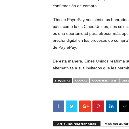
confirmación de compra.
“Desde PayrePay nos sentimos honrados p
país, como lo es Cines Unidos, nos selecc
es una oportunidad para ofrecer más opcion
brecha digital en los procesos de compra
de PayrePay.
De esta manera, Cines Unidos reafirma s
alternativas a sus invitados que les permit
ETIQUETAS
CARACAS
CARAMELERÍA WEB
CINE
Artículos relacionados
Más del autor