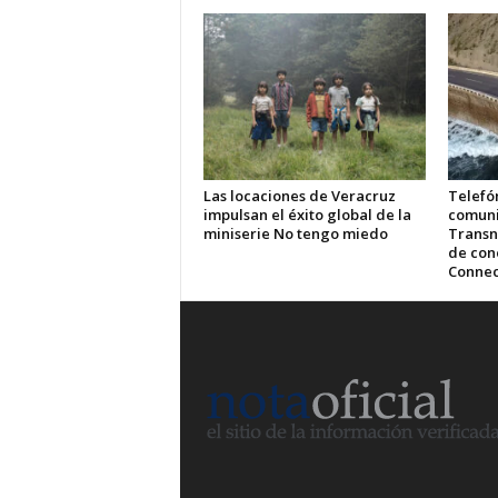
Las locaciones de Veracruz
Telefón
impulsan el éxito global de la
comuni
miniserie No tengo miedo
Transn
de cone
Connec