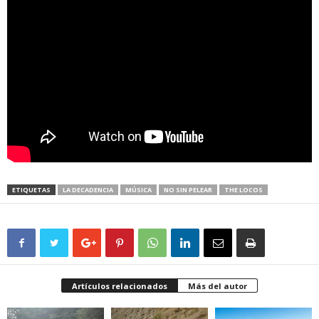
ETIQUETAS
LA DECADENCIA
MÚSICA
NO SIN PELEAR
THE LOCOS
Artículos relacionados
Más del autor