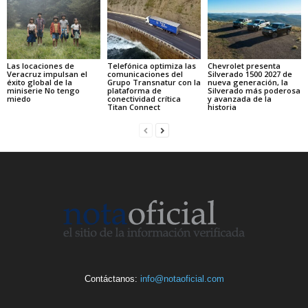
Las locaciones de
Telefónica optimiza las
Chevrolet presenta
Veracruz impulsan el
comunicaciones del
Silverado 1500 2027 de
éxito global de la
Grupo Transnatur con la
nueva generación, la
miniserie No tengo
plataforma de
Silverado más poderosa
miedo
conectividad crítica
y avanzada de la
Titan Connect
historia
Contáctanos:
info@notaoficial.com