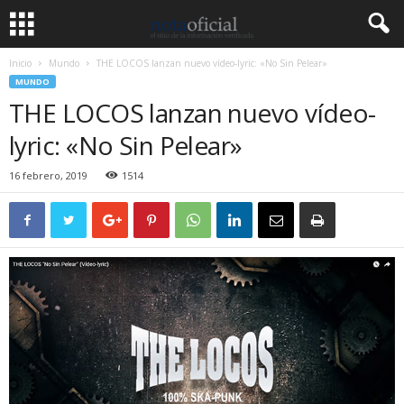
Inicio
Mundo
THE LOCOS lanzan nuevo vídeo-lyric: «No Sin Pelear»
MUNDO
THE LOCOS lanzan nuevo vídeo-
lyric: «No Sin Pelear»
16 febrero, 2019
1514