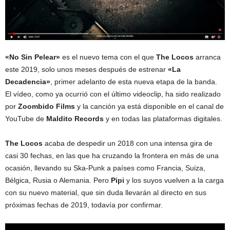
«No Sin Pelear»
es el nuevo tema con el que
The Locos
arranca
este 2019, solo unos meses después de estrenar
«La
Decadencia»
, primer adelanto de esta nueva etapa de la banda.
El vídeo, como ya ocurrió con el último videoclip, ha sido realizado
por
Zoombido Films
y la canción ya está disponible en el canal de
YouTube de
Maldito Records
y en todas las plataformas digitales.
The Locos
acaba de despedir un 2018 con una intensa gira de
casi 30 fechas, en las que ha cruzando la frontera en más de una
ocasión, llevando su Ska-Punk a países como Francia, Suiza,
Bélgica, Rusia o Alemania. Pero
Pipi
y los suyos vuelven a la carga
con su nuevo material, que sin duda llevarán al directo en sus
próximas fechas de 2019, todavía por confirmar.