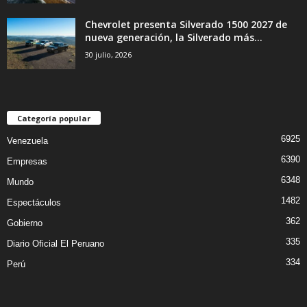
Chevrolet presenta Silverado 1500 2027 de
nueva generación, la Silverado más...
30 julio, 2026
Categoría popular
6925
Venezuela
6390
Empresas
6348
Mundo
1482
Espectáculos
362
Gobierno
335
Diario Oficial El Peruano
334
Perú