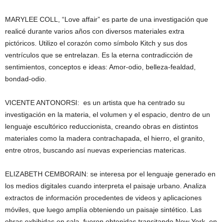
MARYLEE COLL, “Love affair” es parte de una investigación que
realicé durante varios años con diversos materiales extra
pictóricos. Utilizo el corazón como símbolo Kitch y sus dos
ventrículos que se entrelazan. Es la eterna contradicción de
sentimientos, conceptos e ideas: Amor-odio, belleza-fealdad,
bondad-odio.
VICENTE ANTONORSI: es un artista que ha centrado su
investigación en la materia, el volumen y el espacio, dentro de un
lenguaje escultórico reduccionista, creando obras en distintos
materiales como la madera contrachapada, el hierro, el granito,
entre otros, buscando así nuevas experiencias matericas.
ELIZABETH CEMBORAIN: se interesa por el lenguaje generado en
los medios digitales cuando interpreta el paisaje urbano. Analiza
extractos de información procedentes de videos y aplicaciones
móviles, que luego amplía obteniendo un paisaje sintético. Las
obras exhibidas en sala, fueron obtenidas transitando New York, en