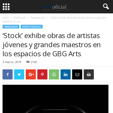
Inicio
Venezuela
Espectáculos
‘Stock’ exhibe obras de artistas jóvenes y grandes
maestros en los...
VENEZUELA
ESPECTÁCULOS
‘Stock’ exhibe obras de artistas
jóvenes y grandes maestros en
los espacios de GBG Arts
3 marzo, 2019
2145