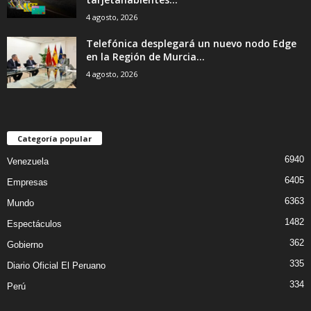
4 agosto, 2026
Telefónica desplegará un nuevo nodo Edge
en la Región de Murcia...
4 agosto, 2026
Categoría popular
6940
Venezuela
6405
Empresas
6363
Mundo
1482
Espectáculos
362
Gobierno
335
Diario Oficial El Peruano
334
Perú