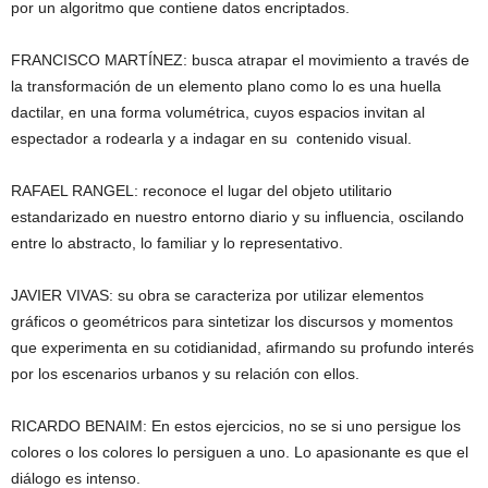
por un algoritmo que contiene datos encriptados.
FRANCISCO MARTÍNEZ: busca atrapar el movimiento a través de
la transformación de un elemento plano como lo es una huella
dactilar, en una forma volumétrica, cuyos espacios invitan al
espectador a rodearla y a indagar en su contenido visual.
RAFAEL RANGEL: reconoce el lugar del objeto utilitario
estandarizado en nuestro entorno diario y su influencia, oscilando
entre lo abstracto, lo familiar y lo representativo.
JAVIER VIVAS: su obra se caracteriza por utilizar elementos
gráficos o geométricos para sintetizar los discursos y momentos
que experimenta en su cotidianidad, afirmando su profundo interés
por los escenarios urbanos y su relación con ellos.
RICARDO BENAIM: En estos ejercicios, no se si uno persigue los
colores o los colores lo persiguen a uno. Lo apasionante es que el
diálogo es intenso.