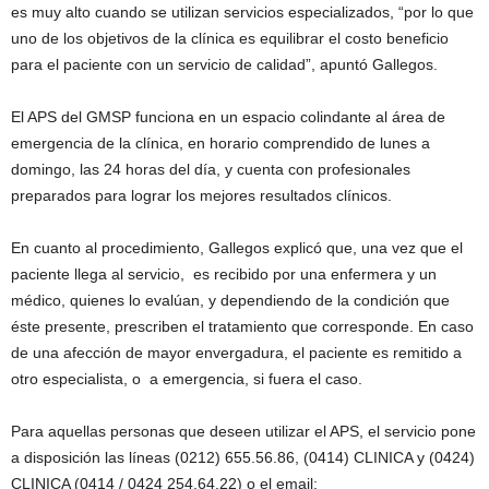
es muy alto cuando se utilizan servicios especializados, “por lo que
uno de los objetivos de la clínica es equilibrar el costo beneficio
para el paciente con un servicio de calidad”, apuntó Gallegos.
El APS del GMSP funciona en un espacio colindante al área de
emergencia de la clínica, en horario comprendido de lunes a
domingo, las 24 horas del día, y cuenta con profesionales
preparados para lograr los mejores resultados clínicos.
En cuanto al procedimiento, Gallegos explicó que, una vez que el
paciente llega al servicio, es recibido por una enfermera y un
médico, quienes lo evalúan, y dependiendo de la condición que
éste presente, prescriben el tratamiento que corresponde. En caso
de una afección de mayor envergadura, el paciente es remitido a
otro especialista, o a emergencia, si fuera el caso.
Para aquellas personas que deseen utilizar el APS, el servicio pone
a disposición las líneas (0212) 655.56.86, (0414) CLINICA y (0424)
CLINICA (0414 / 0424 254.64.22) o el email: