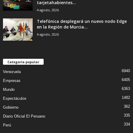
tarjetahabientes...
4 agosto, 2026
Telefónica desplegará un nuevo nodo Edge
en la Región de Murcia...
4 agosto, 2026
Categoría popular
6940
Venezuela
6405
Empresas
6363
Mundo
1482
Espectáculos
362
Gobierno
335
Diario Oficial El Peruano
334
Perú