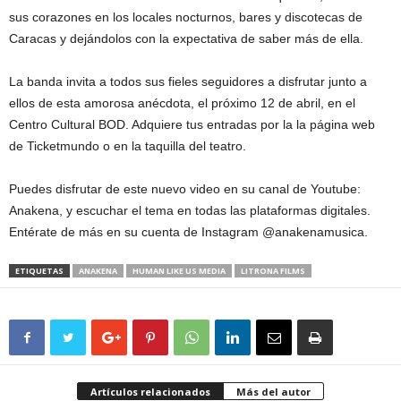
sus corazones en los locales nocturnos, bares y discotecas de
Caracas y dejándolos con la expectativa de saber más de ella.
La banda invita a todos sus fieles seguidores a disfrutar junto a
ellos de esta amorosa anécdota, el próximo 12 de abril, en el
Centro Cultural BOD. Adquiere tus entradas por la la página web
de Ticketmundo o en la taquilla del teatro.
Puedes disfrutar de este nuevo video en su canal de Youtube:
Anakena, y escuchar el tema en todas las plataformas digitales.
Entérate de más en su cuenta de Instagram @anakenamusica.
ETIQUETAS
ANAKENA
HUMAN LIKE US MEDIA
LITRONA FILMS
Artículos relacionados
Más del autor