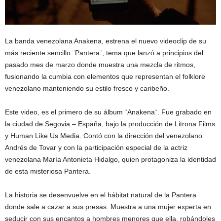
La banda venezolana Anakena, estrena el nuevo videoclip de su
más reciente sencillo ¨Pantera¨, tema que lanzó a principios del
pasado mes de marzo donde muestra una mezcla de ritmos,
fusionando la cumbia con elementos que representan el folklore
venezolano manteniendo su estilo fresco y caribeño.
Este video, es el primero de su álbum ¨Anakena¨. Fue grabado en
la ciudad de Segovia – España, bajo la producción de Litrona Films
y Human Like Us Media. Contó con la dirección del venezolano
Andrés de Tovar y con la participación especial de la actriz
venezolana María Antonieta Hidalgo, quien protagoniza la identidad
de esta misteriosa Pantera.
La historia se desenvuelve en el hábitat natural de la Pantera
donde sale a cazar a sus presas. Muestra a una mujer experta en
seducir con sus encantos a hombres menores que ella, robándoles