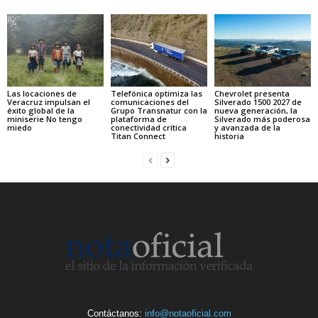
Las locaciones de
Telefónica optimiza las
Chevrolet presenta
Veracruz impulsan el
comunicaciones del
Silverado 1500 2027 de
éxito global de la
Grupo Transnatur con la
nueva generación, la
miniserie No tengo
plataforma de
Silverado más poderosa
miedo
conectividad crítica
y avanzada de la
Titan Connect
historia
Contáctanos:
info@notaoficial.com