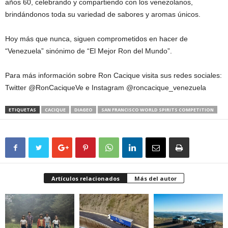
años 60, celebrando y compartiendo con los venezolanos,
brindándonos toda su variedad de sabores y aromas únicos.
Hoy más que nunca, siguen comprometidos en hacer de
“Venezuela” sinónimo de “El Mejor Ron del Mundo”.
Para más información sobre Ron Cacique visita sus redes sociales:
Twitter @RonCaciqueVe e Instagram @roncacique_venezuela
ETIQUETAS
CACIQUE
DIAGEO
SAN FRANCISCO WORLD SPIRITS COMPETITION
Artículos relacionados
Más del autor