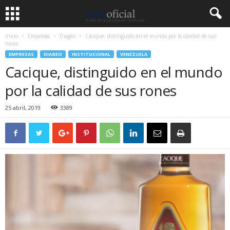
Inicio
Empresas
Diageo
Cacique, distinguido en el mundo por la calidad de sus
rones
EMPRESAS
DIAGEO
INSTITUCIONAL
VENEZUELA
Cacique, distinguido en el mundo
por la calidad de sus rones
25 abril, 2019
3389