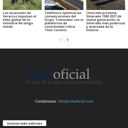
Las locaciones de
Telefónica optimiza las
Chevrolet presenta
Veracruz impulsan el
comunicaciones del
Silverado 1500 2027 de
éxito global de la
Grupo Transnatur con la
nueva generación, la
miniserie No tengo
plataforma de
Silverado más poderosa
miedo
conectividad crítica
y avanzada de la
Titan Connect
historia
Contáctanos:
info@notaoficial.com
Incluso más noticias