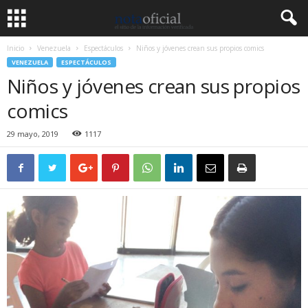
Inicio
Venezuela
Espectáculos
Niños y jóvenes crean sus propios comics
VENEZUELA
ESPECTÁCULOS
Niños y jóvenes crean sus propios
comics
29 mayo, 2019
1117