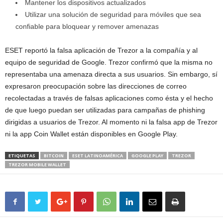
Mantener los dispositivos actualizados
Utilizar una solución de seguridad para móviles que sea
confiable para bloquear y remover amenazas
ESET reportó la falsa aplicación de Trezor a la compañía y al
equipo de seguridad de Google. Trezor confirmó que la misma no
representaba una amenaza directa a sus usuarios. Sin embargo, sí
expresaron preocupación sobre las direcciones de correo
recolectadas a través de falsas aplicaciones como ésta y el hecho
de que luego puedan ser utilizadas para campañas de phishing
dirigidas a usuarios de Trezor. Al momento ni la falsa app de Trezor
ni la app Coin Wallet están disponibles en Google Play.
ETIQUETAS
BITCOIN
ESET LATINOAMÉRICA
GOOGLE PLAY
TREZOR
TREZOR MOBILE WALLET