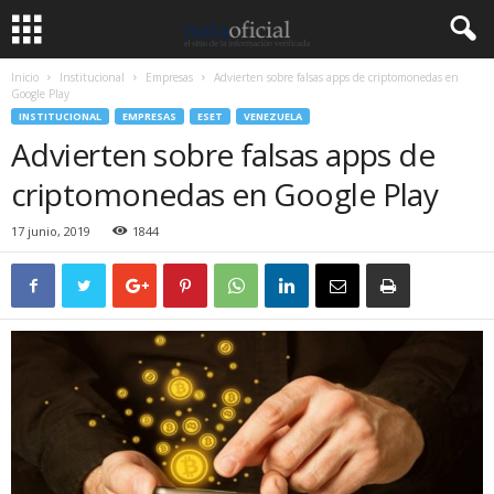
Inicio
Institucional
Empresas
Advierten sobre falsas apps de criptomonedas en
Google Play
INSTITUCIONAL
EMPRESAS
ESET
VENEZUELA
Advierten sobre falsas apps de
criptomonedas en Google Play
17 junio, 2019
1844