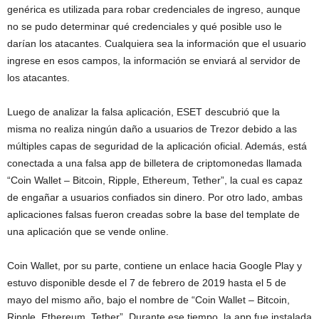
genérica es utilizada para robar credenciales de ingreso, aunque
no se pudo determinar qué credenciales y qué posible uso le
darían los atacantes. Cualquiera sea la información que el usuario
ingrese en esos campos, la información se enviará al servidor de
los atacantes.
Luego de analizar la falsa aplicación, ESET descubrió que la
misma no realiza ningún daño a usuarios de Trezor debido a las
múltiples capas de seguridad de la aplicación oficial. Además, está
conectada a una falsa app de billetera de criptomonedas llamada
“Coin Wallet – Bitcoin, Ripple, Ethereum, Tether”, la cual es capaz
de engañar a usuarios confiados sin dinero. Por otro lado, ambas
aplicaciones falsas fueron creadas sobre la base del template de
una aplicación que se vende online.
Coin Wallet, por su parte, contiene un enlace hacia Google Play y
estuvo disponible desde el 7 de febrero de 2019 hasta el 5 de
mayo del mismo año, bajo el nombre de “Coin Wallet – Bitcoin,
Ripple, Ethereum, Tether”. Durante ese tiempo, la app fue instalada