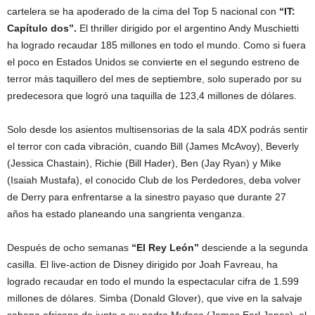
cartelera se ha apoderado de la cima del Top 5 nacional con
“IT:
Capítulo dos”.
El thriller dirigido por el argentino Andy Muschietti
ha logrado recaudar 185 millones en todo el mundo. Como si fuera
el poco en Estados Unidos se convierte en el segundo estreno de
terror más taquillero del mes de septiembre, solo superado por su
predecesora que logró una taquilla de 123,4 millones de dólares.
Solo desde los asientos multisensorias de la sala 4DX podrás sentir
el terror con cada vibración, cuando Bill (James McAvoy), Beverly
(Jessica Chastain), Richie (Bill Hader), Ben (Jay Ryan) y Mike
(Isaiah Mustafa), el conocido Club de los Perdedores, deba volver
de Derry para enfrentarse a la sinestro payaso que durante 27
años ha estado planeando una sangrienta venganza.
Después de ocho semanas
“El Rey León”
desciende a la segunda
casilla. El live-action de Disney dirigido por Joah Favreau, ha
logrado recaudar en todo el mundo la espectacular cifra de 1.599
millones de dólares. Simba (Donald Glover), que vive en la salvaje