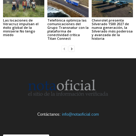
Las locaciones de
Telefónica optimiza las
Chevrolet presenta
Veracruz impulsan el
comunicaciones del
Silverado 1500 2027 de
éxito global de la
Grupo Transnatur con la
nueva generación, la
miniserie No tengo
plataforma de
Silverado más poderosa
miedo
conectividad crítica
y avanzada de la
Titan Connect
historia
Contáctanos:
info@notaoficial.com