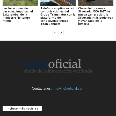
Las locaciones de
Telefónica optimiza las
Chevrolet presenta
Veracruz impulsan el
comunicaciones del
Silverado 1500 2027 de
éxito global de la
Grupo Transnatur con la
nueva generación, la
miniserie No tengo
plataforma de
Silverado más poderosa
miedo
conectividad crítica
y avanzada de la
Titan Connect
historia
Contáctanos:
info@notaoficial.com
Incluso más noticias