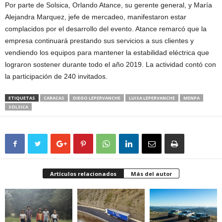
Por parte de Solsica, Orlando Atance, su gerente general, y María
Alejandra Marquez, jefe de mercadeo, manifestaron estar
complacidos por el desarrollo del evento. Atance remarcó que la
empresa continuará prestando sus servicios a sus clientes y
vendiendo los equipos para mantener la estabilidad eléctrica que
lograron sostener durante todo el año 2019. La actividad contó con
la participación de 240 invitados.
ETIQUETAS
CARACAS
DIEGO LEPERVANCHE
LUISA LEPERVANCHE
MENPA
SOLSICA
Artículos relacionados
Más del autor