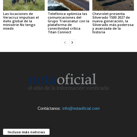
Las locaciones de
Telefónica optimiza las
Chevrolet presenta
Veracruz impulsan el
comunicaciones del
Silverado 1500 2027 de
éxito global de la
Grupo Transnatur con la
nueva generación, la
miniserie No tengo
plataforma de
Silverado más poderosa
miedo
conectividad crítica
y avanzada de la
Titan Connect
historia
Contáctanos:
info@notaoficial.com
Incluso más noticias