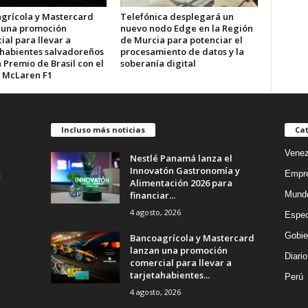
grícola y Mastercard
Telefónica desplegará un
 una promoción
nuevo nodo Edge en la Región
al para llevar a
de Murcia para potenciar el
ahabientes salvadoreños
procesamiento de datos y la
 Premio de Brasil con el
soberanía digital
 McLaren F1
Incluso más noticias
Cat
Venez
Nestlé Panamá lanza el
Innovatón Gastronomía y
Empr
Alimentación 2026 para
financiar...
Mund
4 agosto, 2026
Espec
Gobie
Bancoagrícola y Mastercard
lanzan una promoción
Diario
comercial para llevar a
tarjetahabientes...
Perú
4 agosto, 2026