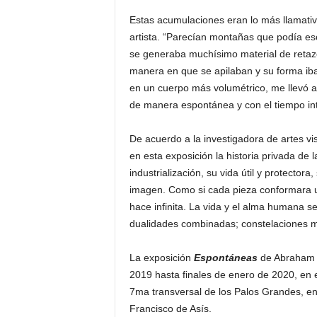
Estas acumulaciones eran lo más llamativo 
artista. “Parecían montañas que podía es
se generaba muchísimo material de retazo
manera en que se apilaban y su forma iba
en un cuerpo más volumétrico, me llevó a
de manera espontánea y con el tiempo int
De acuerdo a la investigadora de artes 
en esta exposición la historia privada de 
industrialización, su vida útil y protecto
imagen. Como si cada pieza conformara u
hace infinita. La vida y el alma humana s
dualidades combinadas; constelaciones mu
La exposición
Espontáneas
de Abraham R
2019 hasta finales de enero de 2020, en e
7ma transversal de los Palos Grandes, entr
Francisco de Asís.