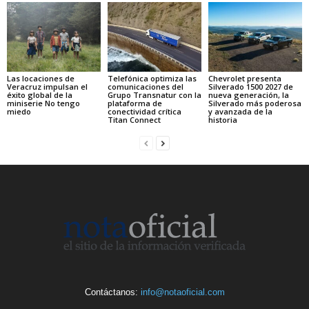
Las locaciones de
Telefónica optimiza las
Chevrolet presenta
Veracruz impulsan el
comunicaciones del
Silverado 1500 2027 de
éxito global de la
Grupo Transnatur con la
nueva generación, la
miniserie No tengo
plataforma de
Silverado más poderosa
miedo
conectividad crítica
y avanzada de la
Titan Connect
historia
Contáctanos:
info@notaoficial.com