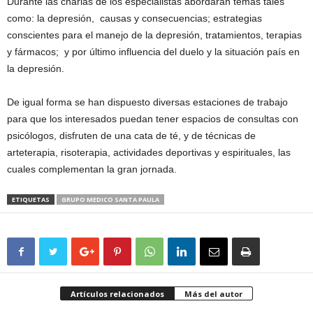
Durante las charlas de los especialistas abordarán temas tales
como: la depresión, causas y consecuencias; estrategias
conscientes para el manejo de la depresión, tratamientos, terapias
y fármacos; y por último influencia del duelo y la situación país en
la depresión.
De igual forma se han dispuesto diversas estaciones de trabajo
para que los interesados puedan tener espacios de consultas con
psicólogos, disfruten de una cata de té, y de técnicas de
arteterapia, risoterapia, actividades deportivas y espirituales, las
cuales complementan la gran jornada.
ETIQUETAS
GRUPO MEDICO SANTA PAULA
Artículos relacionados
Más del autor