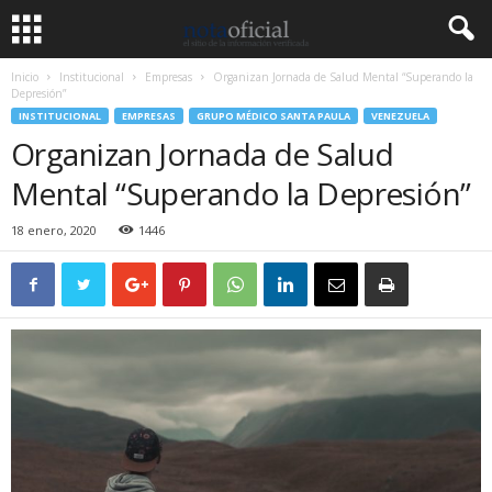
Inicio
Institucional
Empresas
Organizan Jornada de Salud Mental “Superando la
Depresión”
INSTITUCIONAL
EMPRESAS
GRUPO MÉDICO SANTA PAULA
VENEZUELA
Organizan Jornada de Salud
Mental “Superando la Depresión”
18 enero, 2020
1446