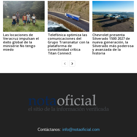
Las locaciones de
Telefónica optimiza las
Chevrolet presenta
Veracruz impulsan el
comunicaciones del
Silverado 1500 2027 de
éxito global de la
Grupo Transnatur con la
nueva generación, la
miniserie No tengo
plataforma de
Silverado más poderosa
miedo
conectividad crítica
y avanzada de la
Titan Connect
historia
Contáctanos:
info@notaoficial.com