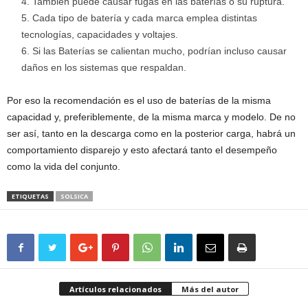
También puede causar fugas en las baterías o su ruptura.
Cada tipo de batería y cada marca emplea distintas
tecnologías, capacidades y voltajes.
Si las Baterías se calientan mucho, podrían incluso causar
daños en los sistemas que respaldan.
Por eso la recomendación es el uso de baterías de la misma
capacidad y, preferiblemente, de la misma marca y modelo. De no
ser así, tanto en la descarga como en la posterior carga, habrá un
comportamiento disparejo y esto afectará tanto el desempeño
como la vida del conjunto.
ETIQUETAS
SOLSICA
Artículos relacionados
Más del autor