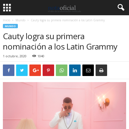
Inicio
Mundo
Cauty logra su primera nominación a los Latin Grammy
MUNDO
Cauty logra su primera
nominación a los Latin Grammy
1 octubre, 2020
1040