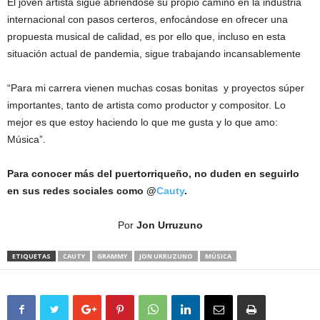
El joven artista sigue abriéndose su propio camino en la industria
internacional con pasos certeros, enfocándose en ofrecer una
propuesta musical de calidad, es por ello que, incluso en esta
situación actual de pandemia, sigue trabajando incansablemente
“Para mi carrera vienen muchas cosas bonitas y proyectos súper
importantes, tanto de artista como productor y compositor. Lo
mejor es que estoy haciendo lo que me gusta y lo que amo:
Música”.
Para conocer más del puertorriqueño, no duden en seguirlo
en sus redes sociales como @
Cauty
.
Por
Jon Urruzuno
ETIQUETAS
CAUTY
GRAMMY
JON URRUZUNO
MÚSICA