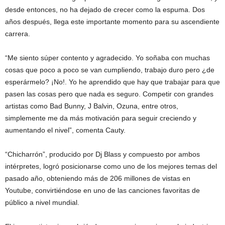
desde entonces, no ha dejado de crecer como la espuma. Dos
años después, llega este importante momento para su ascendiente
carrera.
“Me siento súper contento y agradecido. Yo soñaba con muchas
cosas que poco a poco se van cumpliendo, trabajo duro pero ¿de
esperármelo? ¡No!. Yo he aprendido que hay que trabajar para que
pasen las cosas pero que nada es seguro. Competir con grandes
artistas como Bad Bunny, J Balvin, Ozuna, entre otros,
simplemente me da más motivación para seguir creciendo y
aumentando el nivel”, comenta Cauty.
“Chicharrón”, producido por Dj Blass y compuesto por ambos
intérpretes, logró posicionarse como uno de los mejores temas del
pasado año, obteniendo más de 206 millones de vistas en
Youtube, convirtiéndose en uno de las canciones favoritas de
público a nivel mundial.