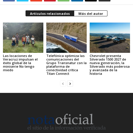
Artículos relacionados
Más del autor
Las locaciones de
Telefónica optimiza las
Chevrolet presenta
Veracruz impulsan el
comunicaciones del
Silverado 1500 2027 de
éxito global de la
Grupo Transnatur con la
nueva generación, la
miniserie No tengo
plataforma de
Silverado más poderosa
miedo
conectividad crítica
y avanzada de la
Titan Connect
historia