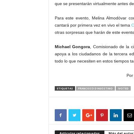
que se presentarán virtualmente antes del
Para este evento, Melina Almodóvar co
cantará por primera vez en vivo el tema
C
otras sorpresas que harán de este evento
Michael Gongora
, Comisionado de la ci
apoya a los ciudadanos de la tercera eda
todo lo que necesiten en estos tiempos tan 
Por
ETIQUETAS
FRANCISCO D'AGOSTINO
IVOTED
Artículos relacionados
Más del autor