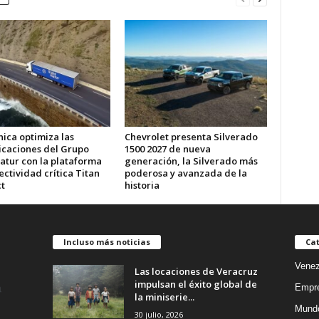
ica optimiza las
Chevrolet presenta Silverado
caciones del Grupo
1500 2027 de nueva
atur con la plataforma
generación, la Silverado más
ctividad crítica Titan
poderosa y avanzada de la
t
historia
Incluso más noticias
Cat
Venez
Las locaciones de Veracruz
impulsan el éxito global de
Empr
la miniserie...
Mund
30 julio, 2026