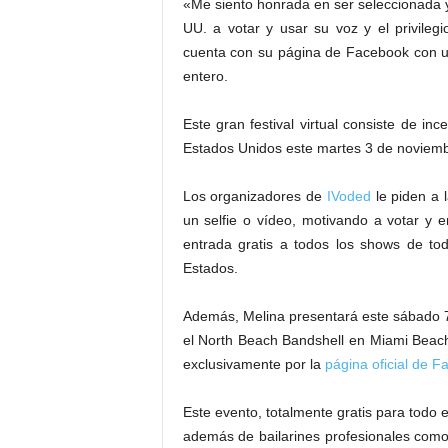
«Me siento honrada en ser seleccionada y 
UU. a votar y usar su voz y el privileg
cuenta con su página de Facebook con u
entero.
Este gran festival virtual consiste de in
Estados Unidos este martes 3 de noviemb
Los organizadores de
IVoded
le piden a 
un selfie o vídeo, motivando a votar y
entrada gratis a todos los shows de tod
Estados.
Además, Melina presentará este sábado 7
el North Beach Bandshell en Miami Beach
exclusivamente por la
página oficial de 
Este evento, totalmente gratis para todo
además de bailarines profesionales como