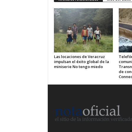
Las locaciones de Veracruz
Telefón
impulsan el éxito global de la
comuni
miniserie No tengo miedo
Transn
de cone
Connec