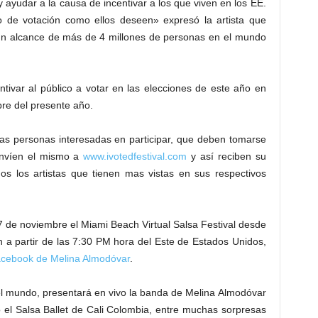
ayudar a la causa de incentivar a los que viven en los EE.
io de votación como ellos deseen» expresó la artista que
n alcance de más de 4 millones de personas en el mundo
centivar al público a votar en las elecciones de este año en
re del presente año.
las personas interesadas en participar, que deben tomarse
 envíen el mismo a
www.ivotedfestival.com
y así reciben su
os los artistas que tienen mas vistas en sus respectivos
 de noviembre el Miami Beach Virtual Salsa Festival desde
 a partir de las 7:30 PM hora del Este de Estados Unidos,
Facebook de Melina Almodóvar
.
 el mundo, presentará en vivo la banda de Melina Almodóvar
 el Salsa Ballet de Cali Colombia, entre muchas sorpresas