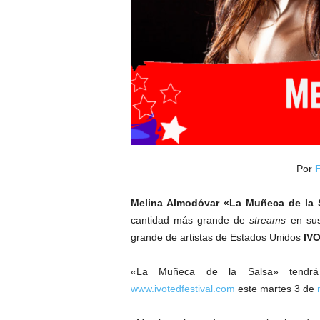
Por
Melina Almodóvar «La Muñeca de la 
cantidad más grande de
streams
en sus 
grande de artistas de Estados Unidos
IV
«La Muñeca de la Salsa» tendrá 
www.ivotedfestival.com
este martes 3 de