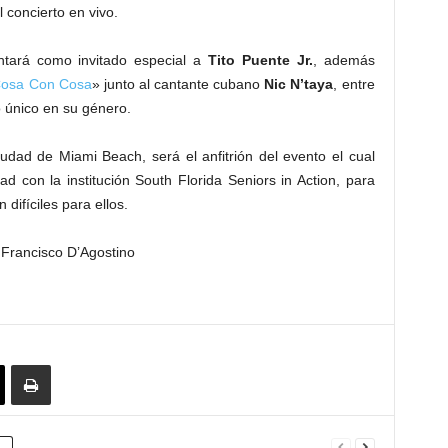
 concierto en vivo.
ntará como invitado especial a
Tito Puente Jr.
, además
osa Con Cosa
» junto al cantante cubano
Nic N’taya
, entre
 único en su género.
udad de Miami Beach, será el anfitrión del evento el cual
d con la institución South Florida Seniors in Action, para
difíciles para ellos.
 Francisco D’Agostino