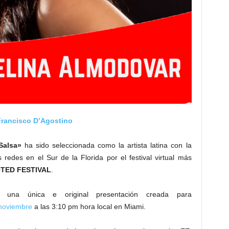
Francisco D’Agostino
Salsa»
ha sido seleccionada como la artista latina con la
redes en el Sur de la Florida por el festival virtual más
OTED FESTIVAL
.
una única e original presentación creada para
noviembre
a las 3:10 pm hora local en Miami.