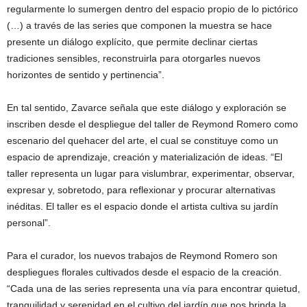
regularmente lo sumergen dentro del espacio propio de lo pictórico
(…) a través de las series que componen la muestra se hace
presente un diálogo explícito, que permite declinar ciertas
tradiciones sensibles, reconstruirla para otorgarles nuevos
horizontes de sentido y pertinencia”.
En tal sentido, Zavarce señala que este diálogo y exploración se
inscriben desde el despliegue del taller de Reymond Romero como
escenario del quehacer del arte, el cual se constituye como un
espacio de aprendizaje, creación y materialización de ideas. “El
taller representa un lugar para vislumbrar, experimentar, observar,
expresar y, sobretodo, para reflexionar y procurar alternativas
inéditas. El taller es el espacio donde el artista cultiva su jardín
personal”.
Para el curador, los nuevos trabajos de Reymond Romero son
despliegues florales cultivados desde el espacio de la creación.
“Cada una de las series representa una vía para encontrar quietud,
tranquilidad y serenidad en el cultivo del jardín que nos brinda la