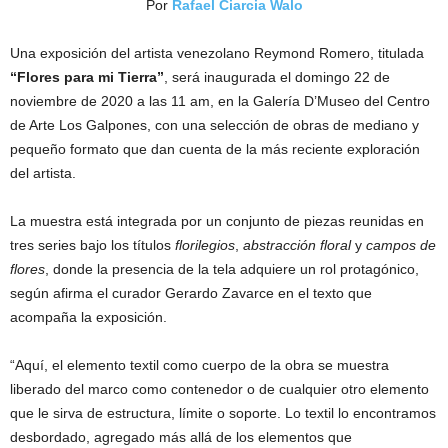
Por
Rafael Ciarcia Walo
Una exposición del artista venezolano Reymond Romero, titulada
“Flores para mi Tierra”
, será inaugurada el domingo 22 de
noviembre de 2020 a las 11 am, en la Galería D’Museo del Centro
de Arte Los Galpones, con una selección de obras de mediano y
pequeño formato que dan cuenta de la más reciente exploración
del artista.
La muestra está integrada por un conjunto de piezas reunidas en
tres series bajo los títulos
florilegios
,
abstracción floral
y
campos de
flores
, donde la presencia de la tela adquiere un rol protagónico,
según afirma el curador Gerardo Zavarce en el texto que
acompaña la exposición.
“Aquí, el elemento textil como cuerpo de la obra se muestra
liberado del marco como contenedor o de cualquier otro elemento
que le sirva de estructura, límite o soporte. Lo textil lo encontramos
desbordado, agregado más allá de los elementos que