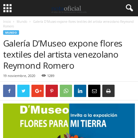
Inicio
Mundo
Galería D’Museo expone flores textiles del artista venezolano Reymond
Romero
MUNDO
Galería D’Museo expone flores
textiles del artista venezolano
Reymond Romero
19 noviembre, 2020
1289