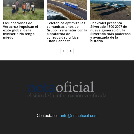
Las locaciones de
Telefónica optimiza las
Chevrolet presenta
Veracruz impulsan el
comunicaciones del
Silverado 1500 2027 de
éxito global de la
Grupo Transnatur con la
nueva generación, la
miniserie No tengo
plataforma de
Silverado más poderosa
miedo
conectividad crítica
y avanzada de la
Titan Connect
historia
Contáctanos:
info@notaoficial.com