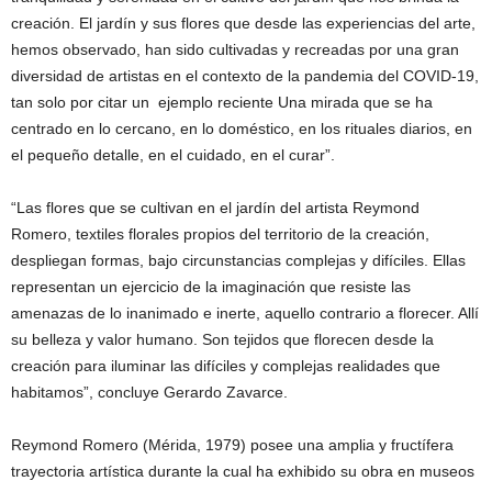
creación. El jardín y sus flores que desde las experiencias del arte,
hemos observado, han sido cultivadas y recreadas por una gran
diversidad de artistas en el contexto de la pandemia del COVID-19,
tan solo por citar un ejemplo reciente Una mirada que se ha
centrado en lo cercano, en lo doméstico, en los rituales diarios, en
el pequeño detalle, en el cuidado, en el curar”.
“Las flores que se cultivan en el jardín del artista Reymond
Romero, textiles florales propios del territorio de la creación,
despliegan formas, bajo circunstancias complejas y difíciles. Ellas
representan un ejercicio de la imaginación que resiste las
amenazas de lo inanimado e inerte, aquello contrario a florecer. Allí
su belleza y valor humano. Son tejidos que florecen desde la
creación para iluminar las difíciles y complejas realidades que
habitamos”, concluye Gerardo Zavarce.
Reymond Romero (Mérida, 1979) posee una amplia y fructífera
trayectoria artística durante la cual ha exhibido su obra en museos