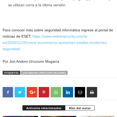
se utilizan corra a la última versión.
Para conocer más sobre seguridad informática ingrese al portal de
noticias de ESET:
https://www.welivesecurity.com/la-
es/2020/11/25/crece-ecommerce-aumentan-estafas-incidentes-
seguridad/
Por Jon Andoni Urruzuno Mugarra
ETIQUETAS
JON ANDONI URRUZUNO MUGARRA
Artículos relacionados
Más del autor