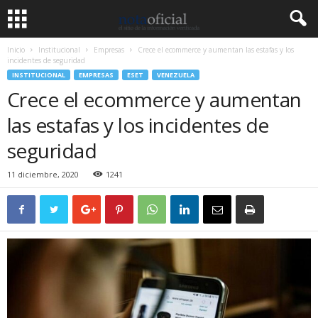
Inicio
Institucional
Empresas
Crece el ecommerce y aumentan las estafas y los
incidentes de seguridad
INSTITUCIONAL
EMPRESAS
ESET
VENEZUELA
Crece el ecommerce y aumentan
las estafas y los incidentes de
seguridad
11 diciembre, 2020
1241