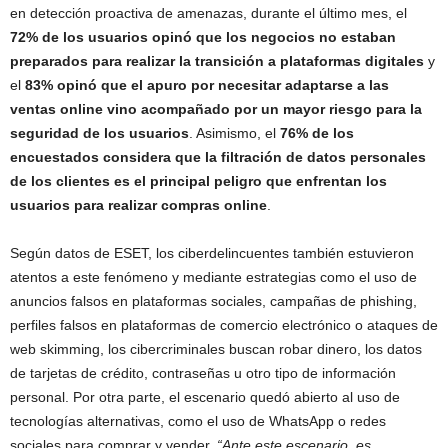
en detección proactiva de amenazas, durante el último mes, el
72% de los usuarios opinó que los negocios no estaban
preparados para realizar la transición a plataformas digitales
y
el
83% opinó que el apuro por necesitar adaptarse a las
ventas online vino acompañado por un mayor riesgo para la
seguridad de los usuarios
. Asimismo, el
76% de los
encuestados considera que la filtración de datos personales
de los clientes es el principal peligro que enfrentan los
usuarios para realizar compras online
.
Según datos de ESET, los ciberdelincuentes también estuvieron
atentos a este fenómeno y mediante estrategias como el uso de
anuncios falsos en plataformas sociales, campañas de phishing,
perfiles falsos en plataformas de comercio electrónico o ataques de
web skimming, los cibercriminales buscan robar dinero, los datos
de tarjetas de crédito, contraseñas u otro tipo de información
personal. Por otra parte, el escenario quedó abierto al uso de
tecnologías alternativas, como el uso de WhatsApp o redes
sociales para comprar y vender.
“
Ante este escenario, es