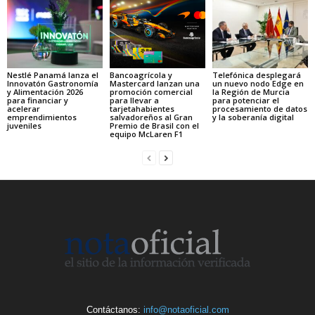
Nestlé Panamá lanza el
Bancoagrícola y
Telefónica desplegará
Innovatón Gastronomía
Mastercard lanzan una
un nuevo nodo Edge en
y Alimentación 2026
promoción comercial
la Región de Murcia
para financiar y
para llevar a
para potenciar el
acelerar
tarjetahabientes
procesamiento de datos
emprendimientos
salvadoreños al Gran
y la soberanía digital
juveniles
Premio de Brasil con el
equipo McLaren F1
Contáctanos:
info@notaoficial.com