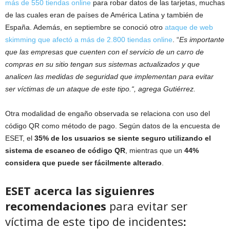
más de 550 tiendas online
para robar datos de las tarjetas, muchas
de las cuales eran de países de América Latina y también de
España. Además, en septiembre se conoció otro
ataque de web
skimming que afectó a más de 2.800 tiendas online
. “
Es importante
que las empresas que cuenten con el servicio de un carro de
compras en su sitio tengan sus sistemas actualizados y que
analicen las medidas de seguridad que implementan para evitar
ser víctimas de un ataque de este tipo.“, agrega Gutiérrez.
Otra modalidad de engaño observada se relaciona con uso del
código QR como método de pago. Según datos de la encuesta de
ESET, el
35% de los usuarios se siente seguro utilizando el
sistema de escaneo de código QR
, mientras que un
44%
considera que puede ser fácilmente alterado
.
ESET acerca las siguienres
recomendaciones
para evitar ser
víctima de este tipo de incidentes
: