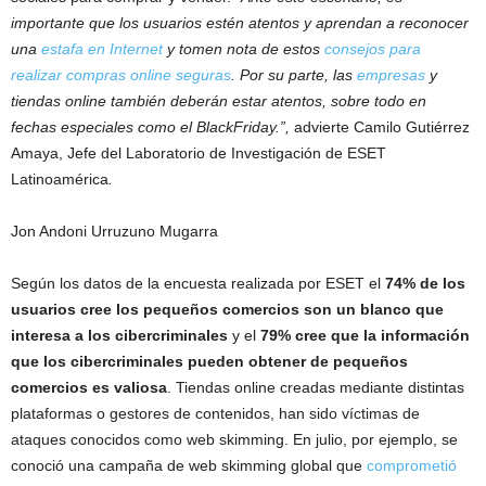
importante que los usuarios estén atentos y aprendan a reconocer
una
estafa en Internet
y tomen nota de estos
consejos para
realizar compras online seguras
. Por su parte, las
empresas
y
tiendas online también deberán estar atentos, sobre todo en
fechas especiales como el BlackFriday.
”,
advierte Camilo Gutiérrez
Amaya, Jefe del Laboratorio de Investigación de ESET
Latinoamérica
.
Jon Andoni Urruzuno Mugarra
Según los datos de la encuesta realizada por ESET el
74% de los
usuarios cree los pequeños comercios son un blanco que
interesa a los cibercriminales
y el
79% cree que la información
que los cibercriminales pueden obtener de pequeños
comercios es valiosa
. Tiendas online creadas mediante distintas
plataformas o gestores de contenidos, han sido víctimas de
ataques conocidos como web skimming. En julio, por ejemplo, se
conoció una campaña de web skimming global que
comprometió