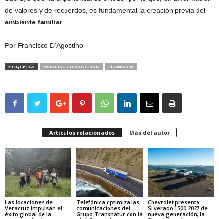
de valores y de recuerdos, es fundamental la creación previa del
ambiente familiar
.
Por Francisco D’Agostino
ETIQUETAS
FRANCISCO D'AGOSTINO
PLUMROSE
Artículos relacionados
Más del autor
Las locaciones de
Telefónica optimiza las
Chevrolet presenta
Veracruz impulsan el
comunicaciones del
Silverado 1500 2027 de
éxito global de la
Grupo Transnatur con la
nueva generación, la