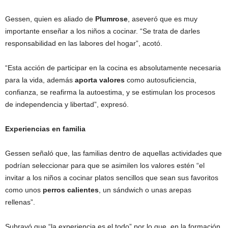
Gessen, quien es aliado de
Plumrose
, aseveró que es muy
importante enseñar a los niños a cocinar. “Se trata de darles
responsabilidad en las labores del hogar”, acotó.
“Esta acción de participar en la cocina es absolutamente necesaria
para la vida, además
aporta valores
como autosuficiencia,
confianza, se reafirma la autoestima, y se estimulan los procesos
de independencia y libertad”, expresó.
Experiencias en familia
Gessen señaló que, las familias dentro de aquellas actividades que
podrían seleccionar para que se asimilen los valores estén “el
invitar a los niños a cocinar platos sencillos que sean sus favoritos
como unos
perros calientes
, un sándwich o unas arepas
rellenas”.
Subrayó que “la experiencia es el todo” por lo que, en la formación