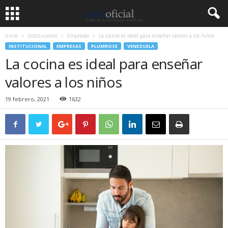
Inicio
Institucional
Empresas
La cocina es ideal para enseñar valores a los niños
INSTITUCIONAL
EMPRESAS
PLUMROSE
VENEZUELA
La cocina es ideal para enseñar
valores a los niños
19 febrero, 2021
1632