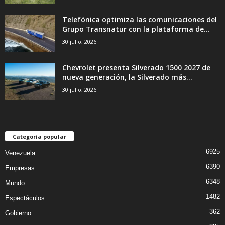
Telefónica optimiza las comunicaciones del
Grupo Transnatur con la plataforma de...
30 julio, 2026
Chevrolet presenta Silverado 1500 2027 de
nueva generación, la Silverado más...
30 julio, 2026
Categoría popular
6925
Venezuela
6390
Empresas
6348
Mundo
1482
Espectáculos
362
Gobierno