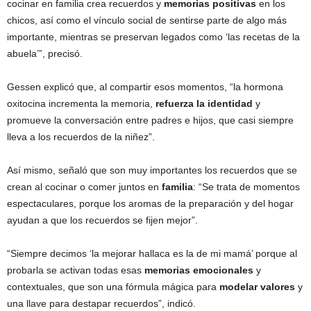
cocinar en familia crea recuerdos y
memorias positivas
en los
chicos, así como el vínculo social de sentirse parte de algo más
importante, mientras se preservan legados como ‘las recetas de la
abuela’”, precisó.
Gessen explicó que, al compartir esos momentos, “la hormona
oxitocina incrementa la memoria,
refuerza la identidad
y
promueve la conversación entre padres e hijos, que casi siempre
lleva a los recuerdos de la niñez”.
Así mismo, señaló que son muy importantes los recuerdos que se
crean al cocinar o comer juntos en
familia
: “Se trata de momentos
espectaculares, porque los aromas de la preparación y del hogar
ayudan a que los recuerdos se fijen mejor”.
“Siempre decimos ‘la mejorar hallaca es la de mi mamá’ porque al
probarla se activan todas esas
memorias emocionales
y
contextuales, que son una fórmula mágica para
modelar valores
y
una llave para destapar recuerdos”, indicó.