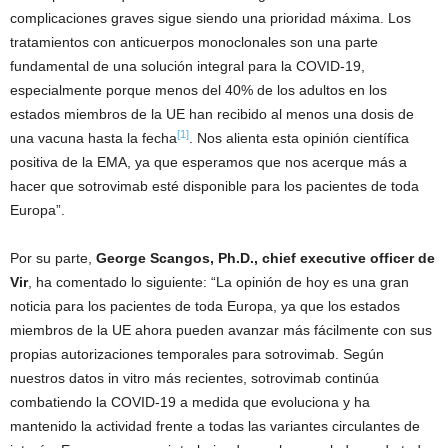
complicaciones graves sigue siendo una prioridad máxima. Los
tratamientos con anticuerpos monoclonales son una parte
fundamental de una solución integral para la COVID-19,
especialmente porque menos del 40% de los adultos en los
estados miembros de la UE han recibido al menos una dosis de
[1]
una vacuna hasta la fecha
. Nos alienta esta opinión científica
positiva de la EMA, ya que esperamos que nos acerque más a
hacer que sotrovimab esté disponible para los pacientes de toda
Europa”.
Por su parte,
George Scangos, Ph.D., chief executive officer de
Vir
, ha comentado lo siguiente: “La opinión de hoy es una gran
noticia para los pacientes de toda Europa, ya que los estados
miembros de la UE ahora pueden avanzar más fácilmente con sus
propias autorizaciones temporales para sotrovimab. Según
nuestros datos in vitro más recientes, sotrovimab continúa
combatiendo la COVID-19 a medida que evoluciona y ha
mantenido la actividad frente a todas las variantes circulantes de