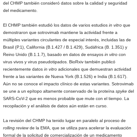
del CHMP también consideró datos sobre la calidad y seguridad
del medicamento.
El CHMP también estudió los datos de varios estudios
in vitro
que
demostraron que sotrovimab mantiene la actividad frente a
múltiples variantes circulantes de especial interés, incluidas las de
Brasil (P.1), California (B.1.427 / B.1.429), Sudáfrica (B. 1.351) y
Reino Unido (B.1.1.7), basado en datos de ensayos
in vitro
con
virus vivos y virus pseudotipados. BioRxiv también publicó
recientemente datos
in vitro
adicionales que demuestran actividad
frente a las variantes de Nueva York (B.1.526) e India (B.1.617).
Aún no se conoce el impacto clínico de estas variantes. Sotrovimab
se une a un epítopo altamente conservado de la proteína
spyke
del
SARS-CoV-2 que es menos probable que mute con el tiempo. La
recopilación y el análisis de datos aún están en curso.
La revisión del CHMP ha tenido lugar en paralelo al proceso de
rolling review
de la EMA, que se utiliza para acelerar la evaluación
formal de la solicitud de comercialización de un medicamento