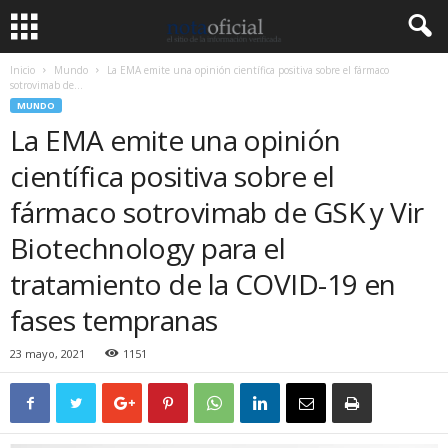
Inicio
Mundo
La EMA emite una opinión científica positiva sobre el fármaco
sotrovimab de...
MUNDO
La EMA emite una opinión
científica positiva sobre el
fármaco sotrovimab de GSK y Vir
Biotechnology para el
tratamiento de la COVID-19 en
fases tempranas
23 mayo, 2021
1151