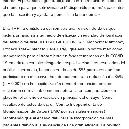
interés. Esperamos seguir trabajando con los reguladores de todo
el mundo para que sotrovimab esté disponible para más pacientes
que lo necesiten y ayudar a poner fin a la pandemia».
El CHMP ha emitido su opinión tras una revisión de datos que
incluía un análisis intermedio de eficacia y seguridad de los datos
del estudio de fase III COMET-ICE COVID-19 Monoclonal antibody
Efficacy Trial – Intent to Care Early), que evaluó sotrovimab como
monoterapia para el tratamiento en fases tempranas de la COVID-
19 en adultos con alto riesgo de hospitalización. Los resultados del
análisis intermedio, basados en datos de 583 pacientes que han
participado en el ensayo, han demostrado una reducción del 85%
(p = 0,002) en la hospitalización o muerte en pacientes que
recibieron sotrovimab como monoterapia en comparación con
placebo, el criterio de valoración principal del ensayo. Como
resultado de estos datos, un Comité Independiente de
Monitorización de Datos (IDMC por sus siglas en inglés)
recomendó que el ensayo detuviera la incorporación de más
pacientes debido a la evidencia de una gran eficacia. La revisión