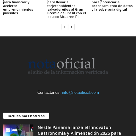
para financiar y
para llevar a
para potenciar el
acelerar
tarjetahabientes
procesamiento de datos
emprendimientos
salvadoreños al Gran
y la soberanía digital
juveniles
Premio de Brasil con el
equipo McLaren F1
Contáctanos:
info@notaoficial.com
Incluso más noticias
Nestlé Panamá lanza el Innovatón
Gastronomía y Alimentación 2026 para