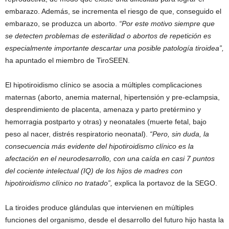
embarazo. Además, se incrementa el riesgo de que, conseguido el
embarazo, se produzca un aborto.
“Por este motivo siempre que
se detecten problemas de esterilidad o abortos de repetición es
especialmente importante descartar una posible patología tiroidea”,
ha apuntado el miembro de TiroSEEN.
El hipotiroidismo clínico se asocia a múltiples complicaciones
maternas (aborto, anemia maternal, hipertensión y pre-eclampsia,
desprendimiento de placenta, amenaza y parto pretérmino y
hemorragia postparto y otras) y neonatales (muerte fetal, bajo
peso al nacer, distrés respiratorio neonatal).
“Pero, sin duda, la
consecuencia más evidente del hipotiroidismo clínico es la
afectación en el neurodesarrollo, con una caída en casi 7 puntos
del cociente intelectual (IQ) de los hijos de madres con
hipotiroidismo clínico no tratado”,
explica la portavoz de la SEGO.
La tiroides produce glándulas que intervienen en múltiples
funciones del organismo, desde el desarrollo del futuro hijo hasta la