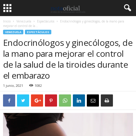
Inicio
Venezuela
Espectáculos
Endocrinólogos y ginecólogos, de la mano para
mejorar el control de la...
VENEZUELA
ESPECTÁCULOS
Endocrinólogos y ginecólogos, de
la mano para mejorar el control
de la salud de la tiroides durante
el embarazo
1 junio, 2021
1082