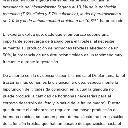
prevalencia del hipotiroidismo llegaba al 13,3% de la población
femenina (7,6% clínico y 5,7% subclínico); la del hipertiroidismo a
un 1,0 % y la de autoinmunidad tiroidea a un 10,8%”,
ha precisado.
El experto explica que, dado que el embarazo supone una
importante sobrecarga de trabajo para el tiroides, al necesitar
aumentar su producción de hormonas tiroideas alrededor de un
50%, la presencia de una disfunción tiroidea es un fenómeno muy
frecuente durante la gestación.
De acuerdo con la evidencia disponible, indica el Dr. Santamaría, el
trastorno más común es la disfunción tiroidea, especialmente la
hipofunción del tiroides (la condición en la cual la glándula no
puede producir la cantidad de hormonas necesarias para el
correcto desarrollo del feto y la salud de la futura madre). Puesto
que durante el embarazo se requiere una mayor producción de
hormona tiroidea, se pueden poner de manifiesto trastornos sutiles
de la función tiroidea que habían pasado desapercibidos hasta el