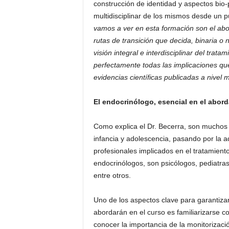
construcción de identidad y aspectos bio-
multidisciplinar de los mismos desde un pu
vamos a ver en esta formación son el abo
rutas de transición que decida, binaria 
visión integral e interdisciplinar del trat
perfectamente todas las implicaciones que
evidencias científicas publicadas a nivel m
El endocrinólogo, esencial en el abord
Como explica el Dr. Becerra, son muchos l
infancia y adolescencia, pasando por la ad
profesionales implicados en el tratamien
endocrinólogos, son psicólogos, pediatras
entre otros.
Uno de los aspectos clave para garantizar
abordarán en el curso es familiarizarse co
conocer la importancia de la monitorizaci