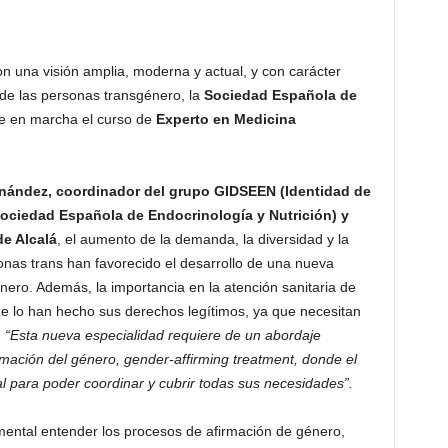
on una visión amplia, moderna y actual, y con carácter
 de las personas transgénero, la
Sociedad Española de
 en marcha el curso de
Experto en Medicina
rnández, coordinador del grupo GIDSEEN (Identidad de
Sociedad Española de Endocrinología y Nutrición) y
de Alcalá
, el aumento de la demanda, la diversidad y la
onas trans han favorecido el desarrollo de una nueva
ero. Además, la importancia en la atención sanitaria de
e lo han hecho sus derechos legítimos, ya que necesitan
.
“Esta nueva especialidad requiere de un abordaje
firmación del género, gender-affirming treatment, donde el
 para poder coordinar y cubrir todas sus necesidades”.
amental entender los procesos de afirmación de género,