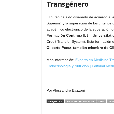
Transgénero
El curso ha sido diseñado de acuerdo a l
Superior) y la superación de los criterios 
académico electrónico de la superación de
Formación Contínua IL3 – Universitat 
Credit Transfer System). Esta formación e
Gilberto Pérez
,
también miembro de G
Más información:
Experto en Medicina T
Endocrinología y Nutrición | Editorial 
Por Alessandro Bazzoni
ETIQUETAS
ALESSANDRO BAZZONI
SEEN
TRA