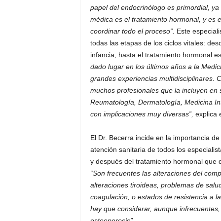
papel del endocrinólogo es primordial, ya
médica es el tratamiento hormonal, y es 
coordinar todo el proceso”.
Este especiali
todas las etapas de los ciclos vitales: de
infancia, hasta el tratamiento hormonal e
dado lugar en los últimos años a la Medi
grandes experiencias multidisciplinares. 
muchos profesionales que la incluyen en
Reumatología, Dermatología, Medicina Int
con implicaciones muy diversas”,
explica e
El Dr. Becerra incide en la importancia 
atención sanitaria de todos los especialis
y después del tratamiento hormonal que d
“Son frecuentes las alteraciones del comp
alteraciones tiroideas, problemas de salud
coagulación, o estados de resistencia a la
hay que considerar, aunque infrecuentes, 
osteoporosis”.