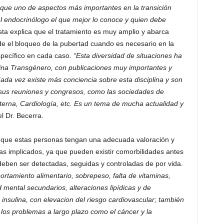
 que uno de aspectos más importantes en la transición
el endocrinólogo el que mejor lo conoce y quien debe
sta explica que el tratamiento es muy amplio y abarca
sde el bloqueo de la pubertad cuando es necesario en la
specífico en cada caso.
“Esta diversidad de situaciones ha
cina Transgénero, con publicaciones muy importantes y
Cada vez existe más conciencia sobre esta disciplina y son
 sus reuniones y congresos, como las sociedades de
erna, Cardiología, etc. Es un tema de mucha actualidad y
l Dr. Becerra.
de que estas personas tengan una adecuada valoración y
tas implicados, ya que pueden existir comorbilidades antes
eben ser detectadas, seguidas y controladas de por vida.
ortamiento alimentario, sobrepeso, falta de vitaminas,
 mental secundarios, alteraciones lipídicas y de
 insulina, con elevacion del riesgo cardiovascular; también
los problemas a largo plazo como el cáncer y la