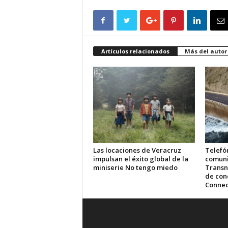
Artículos relacionados
Más del autor
Las locaciones de Veracruz
Telefón
impulsan el éxito global de la
comuni
miniserie No tengo miedo
Transn
de cone
Connec