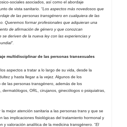
psico-sociales asociados, así como el abordaje
nto de vista sanitario.
“Los aspectos más novedosos que
rdaje de las personas transgénero en cualquiera de las
o no. Queremos formar profesionales que adquieran
una
amiento de afirmación de género
y que conozcan
 se deriven de la nueva ley con las experiencias y
undial”.
aje multidisciplinar de las personas transexuales
os aspectos a tratar a lo largo de su vida, desde la
ultez y hasta llegar a la vejez. Algunos de los
to de las personas transgénero, además de los
, dermatólogos, ORL, cirujanos, ginecólogos o psiquiatras,
 la mejor atención sanitaria a las personas trans y que se
n las implicaciones fisiológicas del tratamiento hormonal y
ón y valoración analítica de la medicina transgénero.
“El