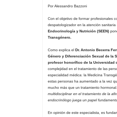
Por Alessandro Bazzoni
Con el objetivo de formar profesionales c
despatologizador en la atención sanitaria
Endocrinología y Nutrición (SEEN)
pone
Transgénero.
Como explica el
Dr. Antonio Becerra Fe
Género y Diferenciación Sexual de la 
profesor honorífico de la Universidad 
complejidad en el tratamiento de las pers
especialidad médica: la Medicina Transgén
estas personas ha aumentado a la vez qu
mucho más que un tratamiento hormonal
multidisciplinar en el tratamiento de la a
endocrinólogo juega un papel fundamental
En opinión de este especialista, es fund