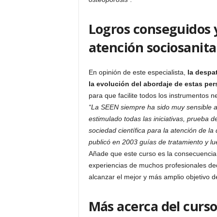
Logros conseguidos y
atención sociosanita
En opinión de este especialista,
la despa
la evoluci
ó
n del abordaje de estas per
para que facilite todos los instrumentos 
“La SEEN siempre ha sido muy sensible a 
estimulado todas las iniciativas, prueba d
sociedad científica para la atención de l
publicó en 2003 guías de tratamiento y lue
Añade que este curso es la consecuencia 
experiencias de muchos profesionales ded
alcanzar el mejor y más amplio objetivo d
Más acerca del curs