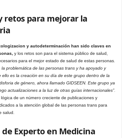
 retos para mejorar la
ria
tologizacion y autodeterminación han sido claves en
sonas,
y los retos son para el sistema público de salud,
necesarios para el mejor estado de salud de estas personas
.
la problemática de las personas trans y ha apoyado y
e ello es la creación en su día de este grupo dentro de la
a disforia de género, ahora llamado GIDSEEN. Este grupo ya
go actualizaciones a la luz de otras guías internacionales”.
lógica de un número creciente de publicaciones y
icados a la atención global de las personas trans para
e salud.
o de Experto en Medicina