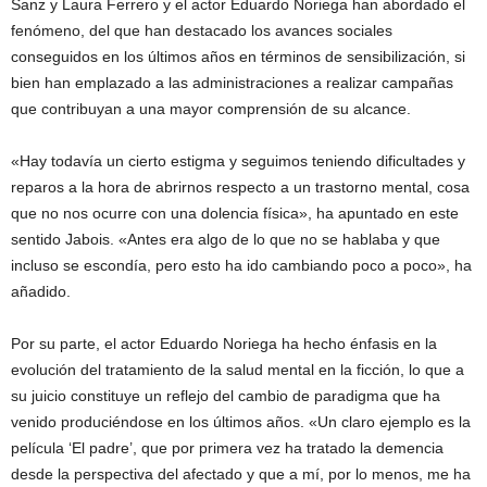
Sanz y Laura Ferrero y el actor Eduardo Noriega han abordado el
fenómeno, del que han destacado los avances sociales
conseguidos en los últimos años en términos de sensibilización, si
bien han emplazado a las administraciones a realizar campañas
que contribuyan a una mayor comprensión de su alcance.
«Hay todavía un cierto estigma y seguimos teniendo dificultades y
reparos a la hora de abrirnos respecto a un trastorno mental, cosa
que no nos ocurre con una dolencia física», ha apuntado en este
sentido Jabois. «Antes era algo de lo que no se hablaba y que
incluso se escondía, pero esto ha ido cambiando poco a poco», ha
añadido.
Por su parte, el actor Eduardo Noriega ha hecho énfasis en la
evolución del tratamiento de la salud mental en la ficción, lo que a
su juicio constituye un reflejo del cambio de paradigma que ha
venido produciéndose en los últimos años. «Un claro ejemplo es la
película ‘El padre’, que por primera vez ha tratado la demencia
desde la perspectiva del afectado y que a mí, por lo menos, me ha