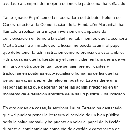
ayudado a comprender mejor a quienes lo padecen», ha señalado.
Tanto Ignacio Peyró como la moderadora del debate, Helena de
Carlos, directora de Comunicación de la Fundación Manantial, han
llamado a realizar una mayor inversión en campañas de
concienciación en torno a la salud mental, mientras que la escritora
Marta Sanz ha afirmado que la ficción no puede asumir el papel
que debe tener la administración como referencia de este ámbito.
«Una cosa es que la literatura y el cine incidan en la manera de ver
el mundo y otra que tengan que ser siempre edificantes y
traducirse en posturas ético-sociales o humanas de las que las
personas vayan a aprender algo en positivo. Eso es darle una
responsabilidad que deberían tener las administraciones en un
momento de evaluación absoluta de la salud pública», ha indicado.
En otro orden de cosas, la escritora Laura Ferrero ha destacado
que «si pudiera poner la literatura al servicio de un bien público,
sería la salud mental» y ha puesto en valor el papel de la ficción
durante el confinamiento como vía de evasión y como forma de