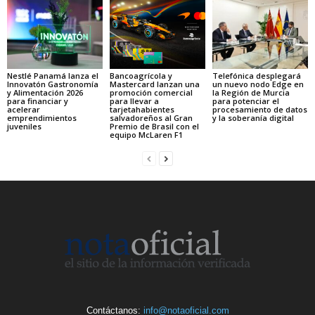
Nestlé Panamá lanza el
Bancoagrícola y
Telefónica desplegará
Innovatón Gastronomía
Mastercard lanzan una
un nuevo nodo Edge en
y Alimentación 2026
promoción comercial
la Región de Murcia
para financiar y
para llevar a
para potenciar el
acelerar
tarjetahabientes
procesamiento de datos
emprendimientos
salvadoreños al Gran
y la soberanía digital
juveniles
Premio de Brasil con el
equipo McLaren F1
Contáctanos:
info@notaoficial.com