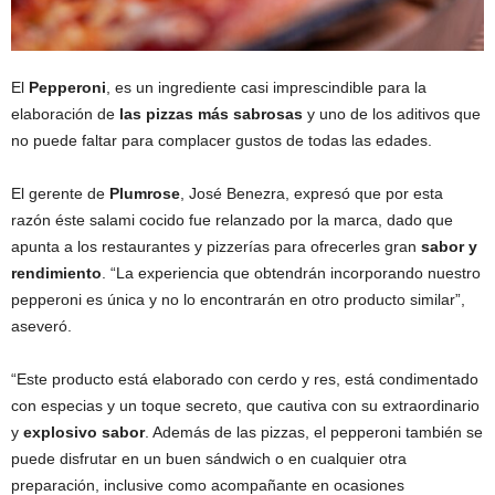
El
Pepperoni
, es un ingrediente casi imprescindible para la
elaboración de
las pizzas más sabrosas
y uno de los aditivos que
no puede faltar para complacer gustos de todas las edades.
El gerente de
Plumrose
, José Benezra, expresó que por esta
razón éste salami cocido fue relanzado por la marca, dado que
apunta a los restaurantes y pizzerías para ofrecerles gran
sabor y
rendimiento
. “La experiencia que obtendrán incorporando nuestro
pepperoni es única y no lo encontrarán en otro producto similar”,
aseveró.
“Este producto está elaborado con cerdo y res, está condimentado
con especias y un toque secreto, que cautiva con su extraordinario
y
explosivo sabor
. Además de las pizzas, el pepperoni también se
puede disfrutar en un buen sándwich o en cualquier otra
preparación, inclusive como acompañante en ocasiones