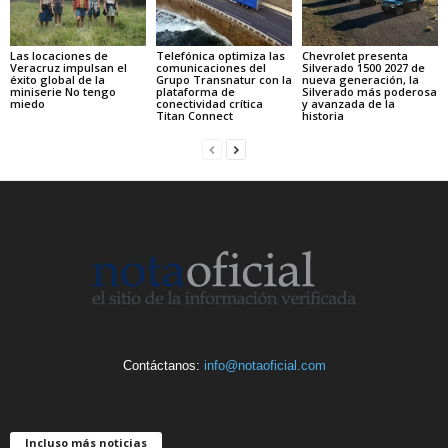
Las locaciones de
Telefónica optimiza las
Chevrolet presenta
Veracruz impulsan el
comunicaciones del
Silverado 1500 2027 de
éxito global de la
Grupo Transnatur con la
nueva generación, la
miniserie No tengo
plataforma de
Silverado más poderosa
miedo
conectividad crítica
y avanzada de la
Titan Connect
historia
Contáctanos:
info@notaoficial.com
Incluso más noticias