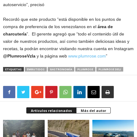
autoservicio”, precisó
Recordó que este producto “está disponible en los puntos de
compra de preferencia de los venezolanos en el
área de
charcutería
”. El gerente agregó que “todo el contenido útil de
valor de nuestros productos, así como también deliciosas ideas y
recetas, la podrán encontrar visitando nuestra cuenta en Instagram
@PlumroseVzla
y la página web
www.plumrose.com
”
ETIQUETAS
EMBUTIDOS
GASTRONOMÍA
PLUMROSE
PLUMROSE DELI
Artículos relacionados
Más del autor