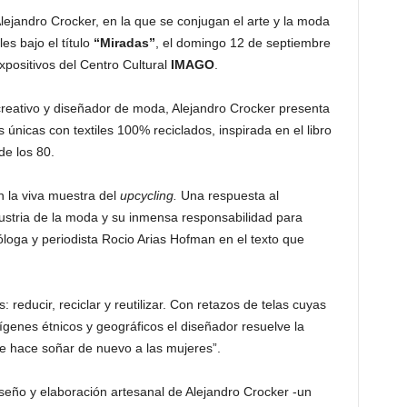
ejandro Crocker, en la que se conjugan el arte y la moda
es bajo el título
“Miradas”
, el domingo 12 de septiembre
xpositivos del Centro Cultural
IMAGO
.
reativo y diseñador de moda, Alejandro Crocker presenta
 únicas con textiles 100% reciclados, inspirada en el libro
de los 80.
n la viva muestra del
upcycling.
Una respuesta al
dustria de la moda y su inmensa responsabilidad para
tóloga y periodista Rocio Arias Hofman en el texto que
 reducir, reciclar y reutilizar. Con retazos de telas cuyas
ígenes étnicos y geográficos el diseñador resuelve la
ue hace soñar de nuevo a las mujeres”.
seño y elaboración artesanal de Alejandro Crocker -un