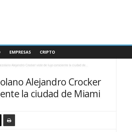
O
EMPRESAS
CRIPTO
ezolano Alejandro Crocker viste de lujo consciente la ciudad de...
zolano Alejandro Crocker
ciente la ciudad de Miami