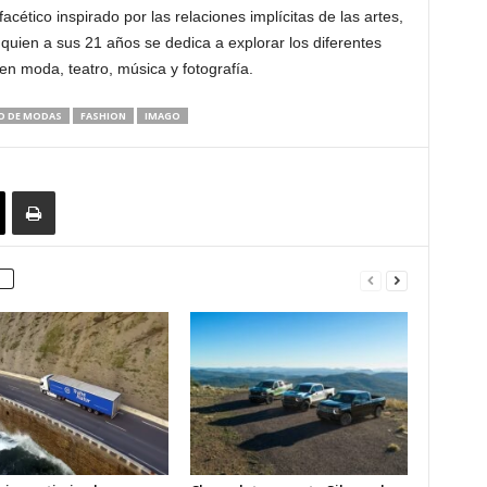
acético inspirado por las relaciones implícitas de las artes,
 quien a sus 21 años se dedica a explorar los diferentes
en moda, teatro, música y fotografía.
O DE MODAS
FASHION
IMAGO