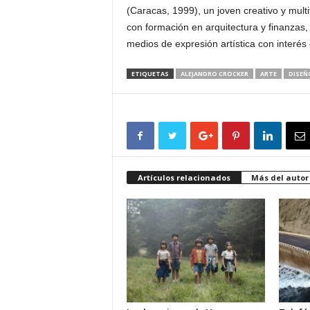
(Caracas, 1999), un joven creativo y multif
con formación en arquitectura y finanzas,
medios de expresión artística con interés 
ETIQUETAS
ALEJANDRO CROCKER
ARTE
DISEÑ
Artículos relacionados
Más del autor