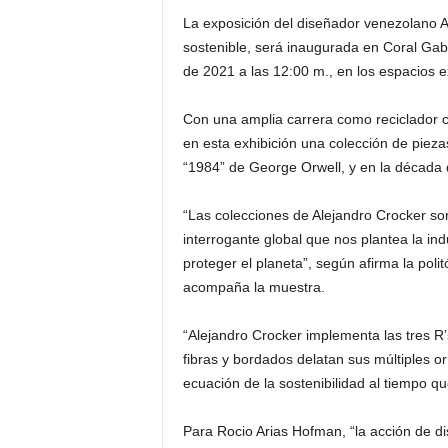
La exposición del diseñador venezolano Al
sostenible, será inaugurada en Coral Gabl
de 2021 a las 12:00 m., en los espacios e
Con una amplia carrera como reciclador c
en esta exhibición una colección de piezas
“1984” de George Orwell, y en la década 
“Las colecciones de Alejandro Crocker so
interrogante global que nos plantea la in
proteger el planeta”, según afirma la poli
acompaña la muestra.
“Alejandro Crocker implementa las tres R’s:
fibras y bordados delatan sus múltiples or
ecuación de la sostenibilidad al tiempo q
Para Rocio Arias Hofman, “la acción de di