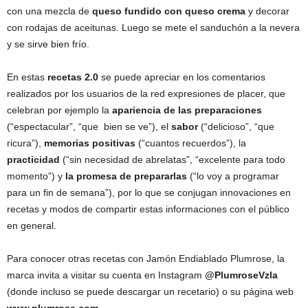
con una mezcla de
queso fundido con queso crema
y decorar
con rodajas de aceitunas. Luego se mete el sanduchón a la nevera
y se sirve bien frío.
En estas
recetas 2.0
se puede apreciar en los comentarios
realizados por los usuarios de la red expresiones de placer, que
celebran por ejemplo la
apariencia de las preparaciones
(“espectacular”, “que bien se ve”), el
sabor
(“delicioso”, “que
ricura”),
memorias positivas
(“cuantos recuerdos”), la
practicidad
(“sin necesidad de abrelatas”, “excelente para todo
momento”) y
la promesa de prepararlas
(“lo voy a programar
para un fin de semana”), por lo que se conjugan innovaciones en
recetas y modos de compartir estas informaciones con el público
en general.
Para conocer otras recetas con Jamón Endiablado Plumrose, la
marca invita a visitar su cuenta en Instagram
@PlumroseVzla
(donde incluso se puede descargar un recetario) o su página web