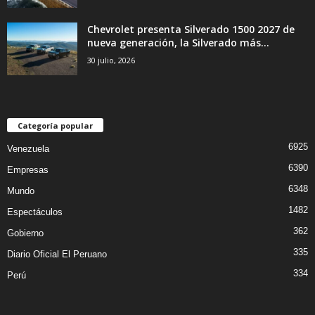
Chevrolet presenta Silverado 1500 2027 de
nueva generación, la Silverado más...
30 julio, 2026
Categoría popular
6925
Venezuela
6390
Empresas
6348
Mundo
1482
Espectáculos
362
Gobierno
335
Diario Oficial El Peruano
334
Perú