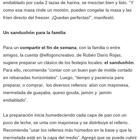
endiablado por cada 2 tazas de harina, se mezclan bien y listo. “Y
como esa masa rinde un montón, pueden congelar la masa y las
fríen directo del freezer. ¡Quedan perfectas!”, manifestó.
Un sanduchón para la familia
Para un
compartir el fin de semana
, con la familia o entre
amigos, la cuenta @elfogoncreativo, de Rubén Darío Rojas,
sugiere preparar un clásico de los festejos locales:
el sanduchón
.
Para ello, recomienda “contar con un buen pan de molde cortado
en rebanadas horizontales”. Luego, “tiempo y paciencia para
preparar, o comprar, los diversos rellenos: atún con mayonesa,
mermelada de guayaba, queso gouda, jamón y jamón
endiablado”.
La preparación inicia humedeciendo cada capa de pan con un
poco de leche, se unta con mayonesa y se distribuye el relleno.
Recomienda “usar los rellenos más húmedos en la base y que la
mermelada esté en la capa del medio”. Agregó que se puede cubrir