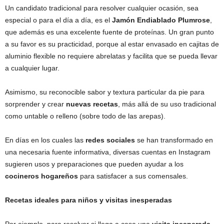
Un candidato tradicional para resolver cualquier ocasión, sea
especial o para el día a día, es el
Jamón Endiablado Plumrose
,
que además es una excelente fuente de proteínas. Un gran punto
a su favor es su practicidad, porque al estar envasado en cajitas de
aluminio flexible no requiere abrelatas y facilita que se pueda llevar
a cualquier lugar.
Asimismo, su reconocible sabor y textura particular da pie para
sorprender y crear
nuevas recetas
, más allá de su uso tradicional
como untable o relleno (sobre todo de las arepas).
En días en los cuales las
redes sociales
se han transformado en
una necesaria fuente informativa, diversas cuentas en Instagram
sugieren usos y preparaciones que pueden ayudar a los
cocineros hogareños
para satisfacer a sus comensales.
Recetas ideales para niños y visitas inesperadas