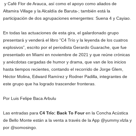
y Café Flor de Arauca, así como el apoyo como aliados de
Altamira Village y la Alcaldía de Baruta-; también está la
participación de dos agrupaciones emergentes: Suena 4 y Cayiao.
En todas las actuaciones de esta gira, el galardonado grupo
presentará y venderá el libro “C4 Trío y la leyenda de los cuatros
explosivos”, escrito por el periodista Gerardo Guarache, que fue
presentado en Miami en noviembre de 2021 y que reúne crónicas
y anécdotas cargadas de humor y drama, que van de los inicios
hasta tiempos recientes, contando el recorrido de Jorge Glem,
Héctor Molina, Edward Ramírez y Rodner Padilla, integrantes de
este grupo que ha logrado trascender fronteras.
Por Luis Felipe Baca Arbulu
Las entradas para
C4 Trío: Back To Four
en la Concha Acústica
de Bello Monte están a la venta a través de la App @yummy.vlzla y
por @somosingo.