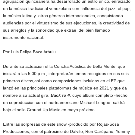
agrupación quinceañera ha desarrollado un estilo único, enraizado
en la música tradicional venezolana con influencia del jazz, el pop,
la música latina y otros géneros internacionales, conquistando
audiencias por el virtuosismo de sus ejecuciones, la creatividad de
sus arreglos y la sonoridad que extrae del bien llamado
instrumento nacional.
Por Luis Felipe Baca Arbulu
Durante su actuación el la Concha Acústica de Bello Monte, que
iniciará a las 5:00 p.m., interpretarán temas recogidos en sus seis
primeros discos,así como composiciones incluidas en el EP que
lanzó en las principales plataformas de música en 2021 y que da
nombre a su actual gira,
Back to 4
, cuyo álbum completo -hecho
en coproducción con el norteamericano Michael League- saldrá
bajo el sello Ground Up Music en mayo próximo.
Entre las sorpresas de este show -producido por Rojas-Sosa
Producciones, con el patrocinio de Dalvito, Ron Carúpano, Yummy