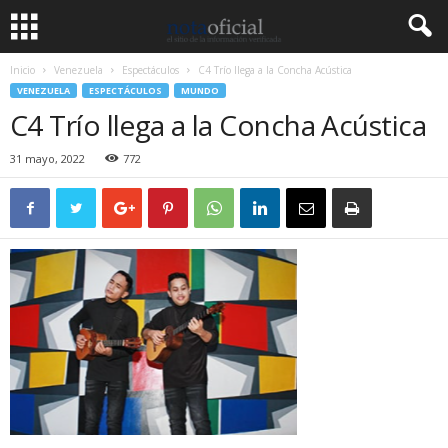
Inicio
Venezuela
Espectáculos
C4 Trío llega a la Concha Acústica
VENEZUELA
ESPECTÁCULOS
MUNDO
C4 Trío llega a la Concha Acústica
31 mayo, 2022
772