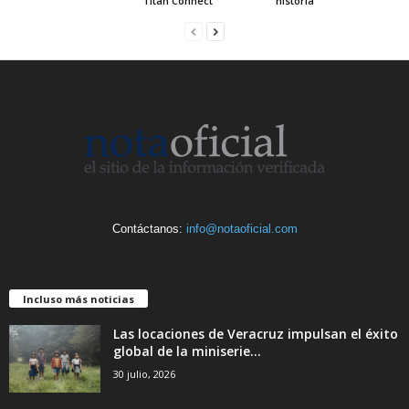
Titan Connect
historia
Contáctanos:
info@notaoficial.com
Incluso más noticias
Las locaciones de Veracruz impulsan el éxito
global de la miniserie...
30 julio, 2026