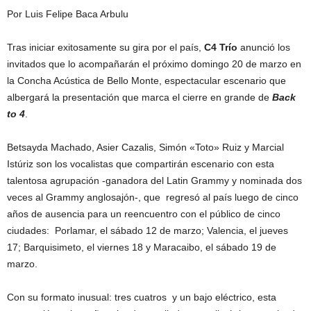
Por Luis Felipe Baca Arbulu
Tras iniciar exitosamente su gira por el país,
C4 Trío
anunció los
invitados que lo acompañarán el próximo domingo 20 de marzo en
la Concha Acústica de Bello Monte, espectacular escenario que
albergará la presentación que marca el cierre en grande de
Back
to 4
.
Betsayda Machado, Asier Cazalis, Simón «Toto» Ruiz y Marcial
Istúriz son los vocalistas que compartirán escenario con esta
talentosa agrupación -ganadora del Latin Grammy y nominada dos
veces al Grammy anglosajón-, que regresó al país luego de cinco
años de ausencia para un reencuentro con el público de cinco
ciudades: Porlamar, el sábado 12 de marzo; Valencia, el jueves
17; Barquisimeto, el viernes 18 y Maracaibo, el sábado 19 de
marzo.
Con su formato inusual: tres cuatros y un bajo eléctrico, esta