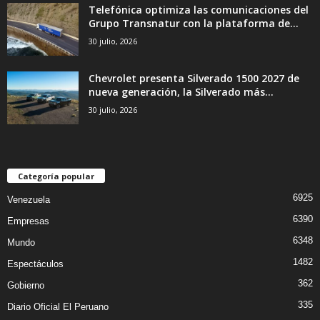
Telefónica optimiza las comunicaciones del
Grupo Transnatur con la plataforma de...
30 julio, 2026
Chevrolet presenta Silverado 1500 2027 de
nueva generación, la Silverado más...
30 julio, 2026
Categoría popular
6925
Venezuela
6390
Empresas
6348
Mundo
1482
Espectáculos
362
Gobierno
335
Diario Oficial El Peruano