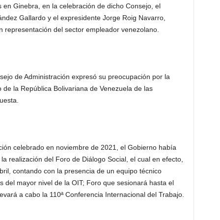
 Ginebra, en la celebración de dicho Consejo, el
ández Gallardo y el expresidente Jorge Roig Navarro,
n representación del sector empleador venezolano.
sejo de Administración expresó su preocupación por la
o de la República Bolivariana de Venezuela de las
uesta.
ación celebrado en noviembre de 2021, el Gobierno había
la realización del Foro de Diálogo Social, el cual en efecto,
bril, contando con la presencia de un equipo técnico
 del mayor nivel de la OIT; Foro que sesionará hasta el
evará a cabo la 110ª Conferencia Internacional del Trabajo.