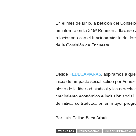
En el mes de junio, a petición del Consej
un informe en la 345ª Reunión a llevarse 
relacionado con el funcionamiento del for
de la Comisión de Encuesta.
Desde
FEDECAMARAS
, aspiramos a que 
inicio de un pacto social sólido por Venez
pleno de la libertad sindical y los derec
crecimiento económico e inclusión social,
definitiva, se traduzca en un mayor progr
Por Luis Felipe Baca Arbulu
ETIQUETAS
FEDECAMARAS
LUIS FELIPE BACA ARB