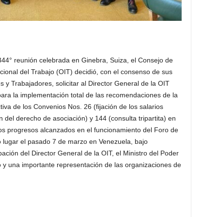
44° reunión celebrada en Ginebra, Suiza, el Consejo de
cional del Trabajo (OIT) decidió, con el consenso de sus
Trabajadores, solicitar al Director General de la OIT
ara la implementación total de las recomendaciones de la
iva de los Convenios Nos. 26 (fijación de los salarios
n del derecho de asociación) y 144 (consulta tripartita) en
os progresos alcanzados en el funcionamiento del Foro de
vo lugar el pasado 7 de marzo en Venezuela, bajo
pación del Director General de la OIT, el Ministro del Poder
o y una importante representación de las organizaciones de