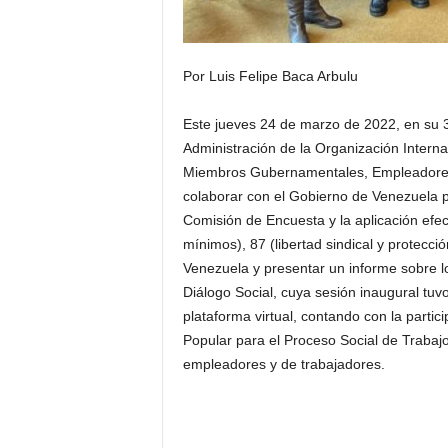
Por Luis Felipe Baca Arbulu
Este jueves 24 de marzo de 2022, en su 3
Administración de la Organización Interna
Miembros Gubernamentales, Empleadores y 
colaborar con el Gobierno de Venezuela p
Comisión de Encuesta y la aplicación efect
mínimos), 87 (libertad sindical y protecció
Venezuela y presentar un informe sobre l
Diálogo Social, cuya sesión inaugural tu
plataforma virtual, contando con la partici
Popular para el Proceso Social de Trabaj
empleadores y de trabajadores.