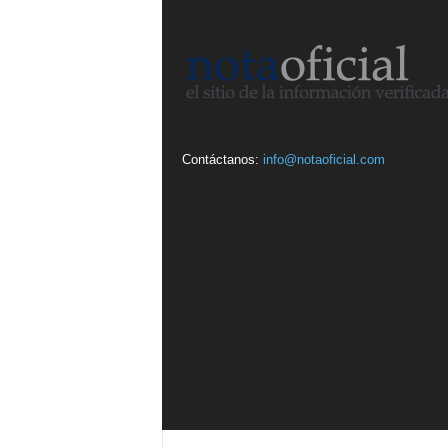
Contáctanos:
info@notaoficial.com