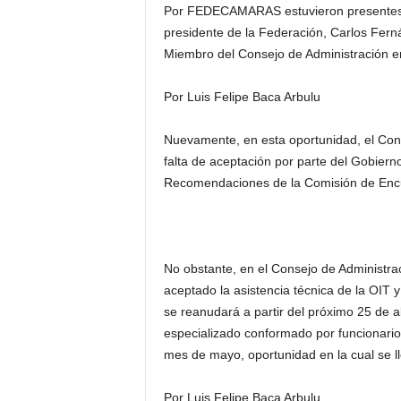
Por FEDECAMARAS estuvieron presentes en
presidente de la Federación, Carlos Fern
Miembro del Consejo de Administración e
Por Luis Felipe Baca Arbulu
Nuevamente, en esta oportunidad, el Con
falta de aceptación por parte del Gobiern
Recomendaciones de la Comisión de Enc
No obstante, en el Consejo de Administr
aceptado la asistencia técnica de la OIT y 
se reanudará a partir del próximo 25 de a
especializado conformado por funcionarios
mes de mayo, oportunidad en la cual se ll
Por Luis Felipe Baca Arbulu