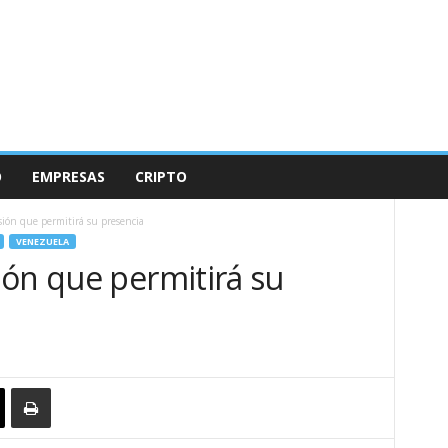
O
EMPRESAS
CRIPTO
ión que permitirá su presencia
VENEZUELA
ión que permitirá su