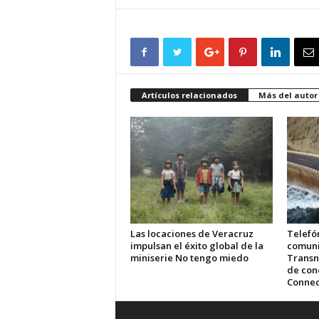
Artículos relacionados
Más del autor
Las locaciones de Veracruz
Telefón
impulsan el éxito global de la
comuni
miniserie No tengo miedo
Transn
de cone
Connec