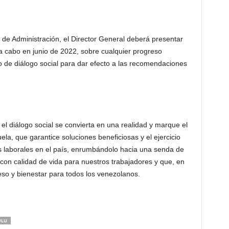
o de Administración, el Director General deberá presentar
a cabo en junio de 2022, sobre cualquier progreso
o de diálogo social para dar efecto a las recomendaciones
el diálogo social se convierta en una realidad y marque el
uela, que garantice soluciones beneficiosas y el ejercicio
hos laborales en el país, enrumbándolo hacia una senda de
 con calidad de vida para nuestros trabajadores y que, en
eso y bienestar para todos los venezolanos.
ULU