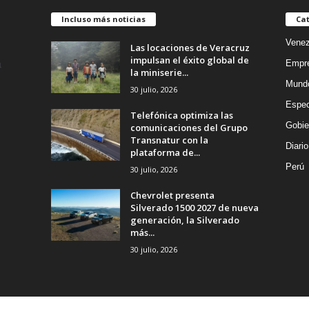
Incluso más noticias
Cat
Venez
Las locaciones de Veracruz
impulsan el éxito global de
Empr
la miniserie...
Mund
30 julio, 2026
Espec
Telefónica optimiza las
Gobie
comunicaciones del Grupo
Transnatur con la
Diario
plataforma de...
Perú
30 julio, 2026
Chevrolet presenta
Silverado 1500 2027 de nueva
generación, la Silverado
más...
30 julio, 2026