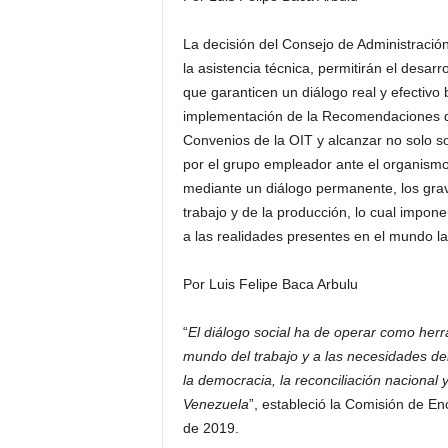
La decisión del Consejo de Administración
la asistencia técnica, permitirán el desar
que garanticen un diálogo real y efectivo b
implementación de la Recomendaciones de
Convenios de la OIT y alcanzar no solo so
por el grupo empleador ante el organismo
mediante un diálogo permanente, los gra
trabajo y de la producción, lo cual impon
a las realidades presentes en el mundo lab
Por Luis Felipe Baca Arbulu
“
El diálogo social ha de operar como herr
mundo del trabajo y a las necesidades del
la democracia, la reconciliación nacional 
Venezuela
”, estableció la Comisión de E
de 2019.