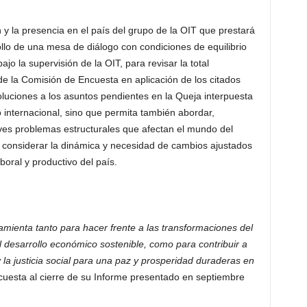
 y la presencia en el país del grupo de la OIT que prestará
rollo de una mesa de diálogo con condiciones de equilibrio
ajo la supervisión de la OIT, para revisar la total
 la Comisión de Encuesta en aplicación de los citados
luciones a los asuntos pendientes en la Queja interpuesta
 internacional, sino que permita también abordar,
ves problemas estructurales que afectan el mundo del
e considerar la dinámica y necesidad de cambios ajustados
oral y productivo del país.
amienta tanto para hacer frente a las transformaciones del
 desarrollo económico sostenible, como para contribuir a
y la justicia social para una paz y prosperidad duraderas en
ncuesta al cierre de su Informe presentado en septiembre