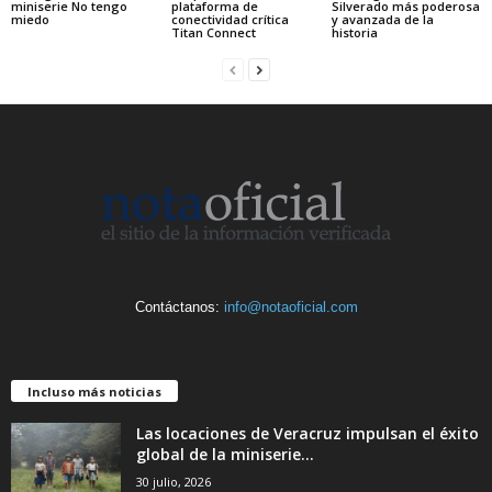
miniserie No tengo
plataforma de
Silverado más poderosa
miedo
conectividad crítica
y avanzada de la
Titan Connect
historia
Contáctanos:
info@notaoficial.com
Incluso más noticias
Las locaciones de Veracruz impulsan el éxito
global de la miniserie...
30 julio, 2026