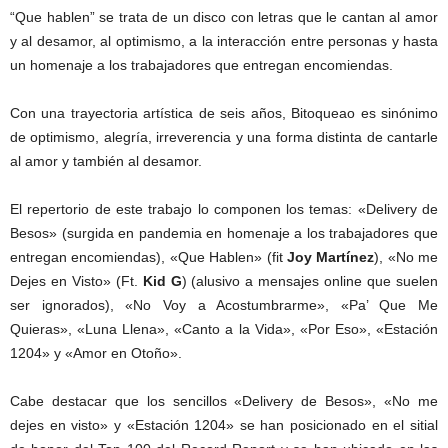
“Que hablen” se trata de un disco con letras que le cantan al amor
y al desamor, al optimismo, a la interacción entre personas y hasta
un homenaje a los trabajadores que entregan encomiendas.
Con una trayectoria artística de seis años, Bitoqueao es sinónimo
de optimismo, alegría, irreverencia y una forma distinta de cantarle
al amor y también al desamor.
El repertorio de este trabajo lo componen los temas: «Delivery de
Besos» (surgida en pandemia en homenaje a los trabajadores que
entregan encomiendas), «Que Hablen» (fit
Joy Martínez
), «No me
Dejes en Visto» (Ft.
Kid G
) (alusivo a mensajes online que suelen
ser ignorados), «No Voy a Acostumbrarme», «Pa’ Que Me
Quieras», «Luna Llena», «Canto a la Vida», «Por Eso», «Estación
1204» y «Amor en Otoño».
Cabe destacar que los sencillos «Delivery de Besos», «No me
dejes en visto» y «Estación 1204» se han posicionado en el sitial