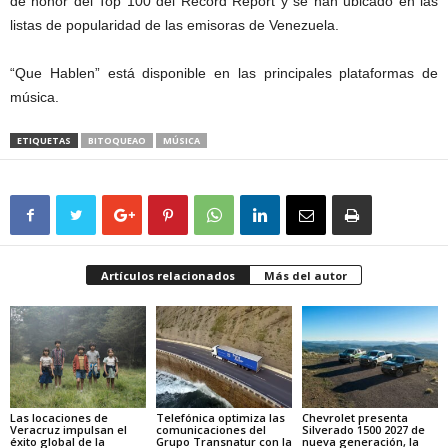
de honor del Top 100 del Record Report y se han ubicado en las
listas de popularidad de las emisoras de Venezuela.
“Que Hablen” está disponible en las principales plataformas de
música.
ETIQUETAS
BITOQUEAO
MÚSICA
Artículos relacionados
Más del autor
Las locaciones de
Telefónica optimiza las
Chevrolet presenta
Veracruz impulsan el
comunicaciones del
Silverado 1500 2027 de
éxito global de la
Grupo Transnatur con la
nueva generación, la