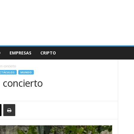
O
EMPRESAS
CRIPTO
n concierto
CTÁCULOS
MUNDO
 concierto