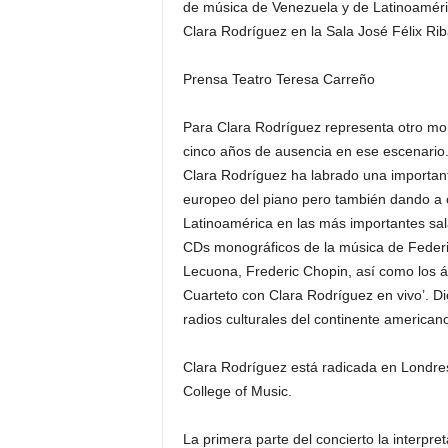
de música de Venezuela y de Latinoamé
Clara Rodríguez en la Sala José Félix Ri
Prensa Teatro Teresa Carreño
Para Clara Rodríguez representa otro mo
cinco años de ausencia en ese escenario
Clara Rodríguez ha labrado una important
europeo del piano pero también dando a
Latinoamérica en las más importantes sa
CDs monográficos de la música de Federi
Lecuona, Frederic Chopin, así como los á
Cuarteto con Clara Rodríguez en vivo’. D
radios culturales del continente americano
Clara Rodríguez está radicada en Londre
College of Music.
La primera parte del concierto la interpret