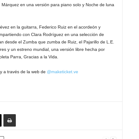
o Márquez en una versión para piano solo y Noche de luna
évez en la guitarra, Federico Ruiz en el acordeón y
mpartiendo con Clara Rodríguez en una selección de
an desde el Zumba que zumba de Ruiz, el Pajarillo de L.E.
res y un estreno mundial, una versión libre hecha por
leta Parra, Gracias a la Vida.
 y a través de la web de
@maketicket.ve