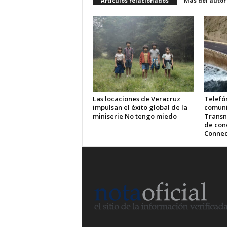
Artículos relacionados
Más del autor
Las locaciones de Veracruz
Telefón
impulsan el éxito global de la
comuni
miniserie No tengo miedo
Transn
de cone
Connec