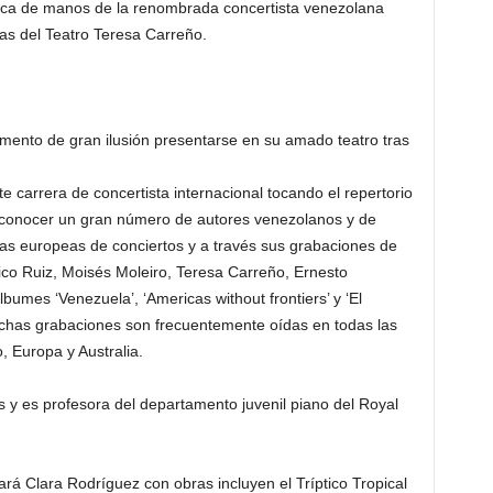
rica de manos de la renombrada concertista venezolana
bas del Teatro Teresa Carreño.
mento de gran ilusión presentarse en su amado teatro tras
.
e carrera de concertista internacional tocando el repertorio
 conocer un gran número de autores venezolanos y de
las europeas de conciertos y a través sus grabaciones de
co Ruiz, Moisés Moleiro, Teresa Carreño, Ernesto
lbumes ‘Venezuela’, ‘Americas without frontiers’ y ‘El
ichas grabaciones son frecuentemente oídas en todas las
, Europa y Australia.
s y es profesora del departamento juvenil piano del Royal
ará Clara Rodríguez con obras incluyen el Tríptico Tropical