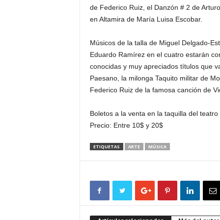
de Federico Ruiz, el Danzón # 2 de Artur
en Altamira de María Luisa Escobar.
Músicos de la talla de Miguel Delgado-Est
Eduardo Ramírez en el cuatro estarán co
conocidas y muy apreciados títulos que v
Paesano, la milonga Taquito militar de Mo
Federico Ruiz de la famosa canción de Vio
Boletos a la venta en la taquilla del teatro
Precio: Entre 10$ y 20$
ETIQUETAS
ARTE
MÚSICA