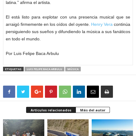
latina.” afirma el artista.
El está listo para explotar con una presencia musical que se
arraigó firmemente en los oídos del oyente.
Henry Vera
continúa
persiguiendo sus sueños y difundiendo la música a sus fanáticos
en todo el mundo.
Por Luis Felipe Baca Arbulu
ETIQUETAS
LUIS FELIPE BACA ARBULU
MÚSICA
Artículos relacionados
Más del autor