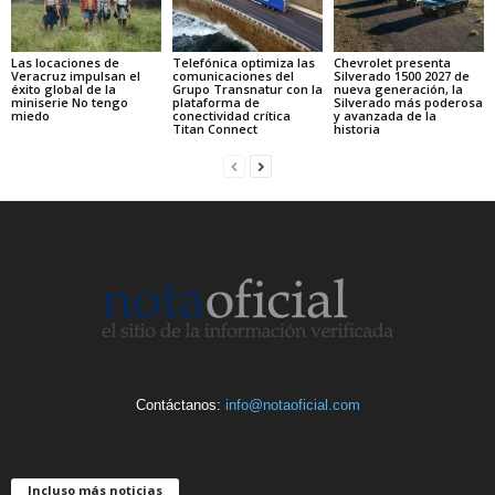
Las locaciones de
Telefónica optimiza las
Chevrolet presenta
Veracruz impulsan el
comunicaciones del
Silverado 1500 2027 de
éxito global de la
Grupo Transnatur con la
nueva generación, la
miniserie No tengo
plataforma de
Silverado más poderosa
miedo
conectividad crítica
y avanzada de la
Titan Connect
historia
Contáctanos:
info@notaoficial.com
Incluso más noticias