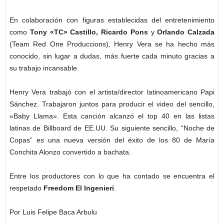
En colaboración con figuras establecidas del entretenimiento
como
Tony «TC» Castillo, Ricardo Pons
y
Orlando Calzada
(Team Red One Produccions), Henry Vera se ha hecho más
conocido, sin lugar a dudas, más fuerte cada minuto gracias a
su trabajo incansable.
Henry Vera trabajó con el artista/director latinoamericano Papi
Sánchez. Trabajaron juntos para producir el video del sencillo,
«Baby Llama». Esta canción alcanzó el top 40 en las listas
latinas de Billboard de EE.UU. Su siguiente sencillo, “Noche de
Copas” es una nueva versión del éxito de los 80 de María
Conchita Alonzo convertido a bachata.
Entre los productores con lo que ha contado se encuentra el
respetado
Freedom El Ingenieri
.
Por Luis Felipe Baca Arbulu