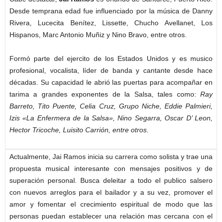
Desde temprana edad fue influenciado por la música de Danny
Rivera, Lucecita Benítez, Lissette, Chucho Avellanet, Los
Hispanos, Marc Antonio Muñiz y Nino Bravo, entre otros.
Formó parte del ejercito de los Estados Unidos y es musico
profesional, vocalista, líder de banda y cantante desde hace
décadas. Su capacidad le abrió las puertas para acompañar en
tarima a grandes exponentes de la Salsa, tales como:
Ray
Barreto, Tito Puente, Celia Cruz, Grupo Niche, Eddie Palmieri,
Izis «La Enfermera de la Salsa», Nino Segarra, Oscar D’ Leon,
Hector Tricoche, Luisito Carrión, entre otros.
Actualmente, Jai Ramos inicia su carrera como solista y trae una
propuesta musical interesante con mensajes positivos y de
superación personal. Busca deleitar a todo el publico salsero
con nuevos arreglos para el bailador y a su vez, promover el
amor y fomentar el crecimiento espiritual de modo que las
personas puedan establecer una relación mas cercana con el