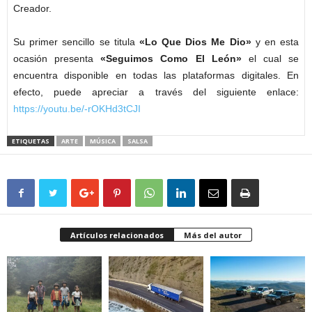
Creador.
Su primer sencillo se titula
«Lo Que Dios Me Dio»
y en esta
ocasión presenta
«Seguimos Como El León»
el cual se
encuentra disponible en todas las plataformas digitales. En
efecto, puede apreciar a través del siguiente enlace:
https://youtu.be/-rOKHd3tCJI
ETIQUETAS
ARTE
MÚSICA
SALSA
Artículos relacionados
Más del autor