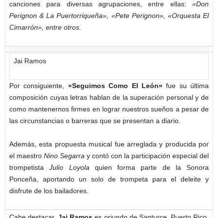
canciones para diversas agrupaciones, entre ellas:
«Don
Perignon & La Puertorriqueña», «Pete Perignon», «Orquesta El
Cimarrón», entre otros.
Jai Ramos
Por consiguiente,
«Seguimos Como El León»
fue su última
composición cuyas letras hablan de la superación personal y de
como mantenernos firmes en lograr nuestros sueños a pesar de
las circunstancias o barreras que se presentan a diario.
Además, esta propuesta musical fue arreglada y producida por
el maestro
Nino Segarra
y contó con la participación especial del
trompetista
Julio Loyola
quien forma parte de la Sonora
Ponceña, aportando un solo de trompeta para el deleite y
disfrute de los bailadores.
Cabe destacar,
Jai Ramos
es oriundo de Santurce, Puerto Rico.