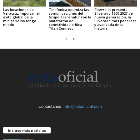
Las locaciones de
Telefónica optimiza las
Chevrolet presenta
Veracruz impulsan el
comunicaciones del
Silverado 1500 2027 de
éxito global de la
Grupo Transnatur con la
nueva generación, la
miniserie No tengo
plataforma de
Silverado más poderosa
miedo
conectividad crítica
y avanzada de la
Titan Connect
historia
Contáctanos:
info@notaoficial.com
Incluso más noticias