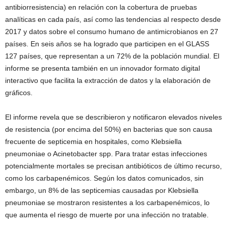
antibiorresistencia) en relación con la cobertura de pruebas
analíticas en cada país, así como las tendencias al respecto desde
2017 y datos sobre el consumo humano de antimicrobianos en 27
países. En seis años se ha logrado que participen en el GLASS
127 países, que representan a un 72% de la población mundial. El
informe se presenta también en un innovador formato digital
interactivo que facilita la extracción de datos y la elaboración de
gráficos.
El informe revela que se describieron y notificaron elevados niveles
de resistencia (por encima del 50%) en bacterias que son causa
frecuente de septicemia en hospitales, como Klebsiella
pneumoniae o Acinetobacter spp. Para tratar estas infecciones
potencialmente mortales se precisan antibióticos de último recurso,
como los carbapenémicos. Según los datos comunicados, sin
embargo, un 8% de las septicemias causadas por Klebsiella
pneumoniae se mostraron resistentes a los carbapenémicos, lo
que aumenta el riesgo de muerte por una infección no tratable.