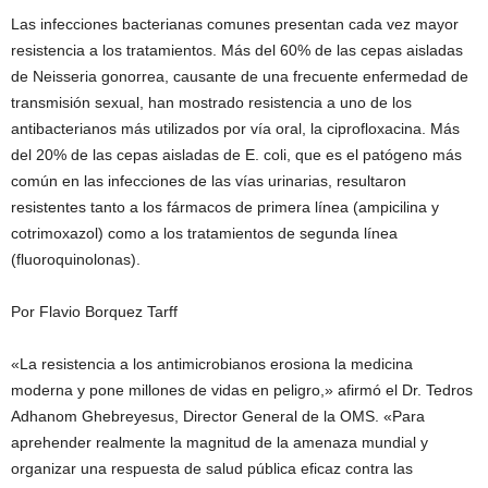
Las infecciones bacterianas comunes presentan cada vez mayor
resistencia a los tratamientos. Más del 60% de las cepas aisladas
de Neisseria gonorrea, causante de una frecuente enfermedad de
transmisión sexual, han mostrado resistencia a uno de los
antibacterianos más utilizados por vía oral, la ciprofloxacina. Más
del 20% de las cepas aisladas de E. coli, que es el patógeno más
común en las infecciones de las vías urinarias, resultaron
resistentes tanto a los fármacos de primera línea (ampicilina y
cotrimoxazol) como a los tratamientos de segunda línea
(fluoroquinolonas).
Por Flavio Borquez Tarff
«La resistencia a los antimicrobianos erosiona la medicina
moderna y pone millones de vidas en peligro,» afirmó el Dr. Tedros
Adhanom Ghebreyesus, Director General de la OMS. «Para
aprehender realmente la magnitud de la amenaza mundial y
organizar una respuesta de salud pública eficaz contra las