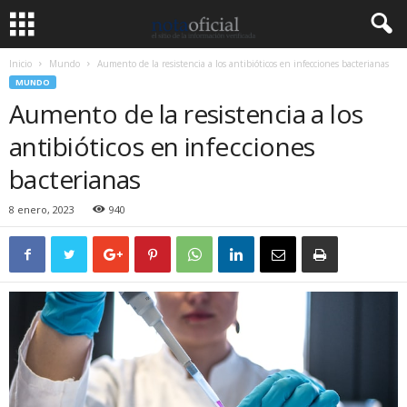
Inicio
Mundo
Aumento de la resistencia a los antibióticos en infecciones bacterianas
MUNDO
Aumento de la resistencia a los
antibióticos en infecciones
bacterianas
8 enero, 2023
940