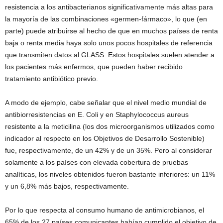
resistencia a los antibacterianos significativamente más altas para
la mayoría de las combinaciones «germen-fármaco», lo que (en
parte) puede atribuirse al hecho de que en muchos países de renta
baja o renta media haya solo unos pocos hospitales de referencia
que transmiten datos al GLASS. Estos hospitales suelen atender a
los pacientes más enfermos, que pueden haber recibido
tratamiento antibiótico previo.
A modo de ejemplo, cabe señalar que el nivel medio mundial de
antibiorresistencias en E. Coli y en Staphylococcus aureus
resistente a la meticilina (los dos microorganismos utilizados como
indicador al respecto en los Objetivos de Desarrollo Sostenible)
fue, respectivamente, de un 42% y de un 35%. Pero al considerar
solamente a los países con elevada cobertura de pruebas
analíticas, los niveles obtenidos fueron bastante inferiores: un 11%
y un 6,8% más bajos, respectivamente.
Por lo que respecta al consumo humano de antimicrobianos, el
65% de los 27 países comunicantes habían cumplido el objetivo de