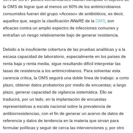
la OMS de lograr que al menos un 60% de los antimicrobianos
consumidos fueran del grupo «Acceso» de antibióticos, es decir,
aquellos que, según la clasificación AWaRE de la
OMS
, son
eficaces contra un amplio espectro de infecciones comunes y
entrañan un riesgo relativamente bajo de generar resistencia.
Debido a la insuficiente cobertura de las pruebas analíticas y a la
escasa capacidad de laboratorio, especialmente en los países de
renta baja y renta media, sigue resultando difícil interpretar las
tasas de resistencia a los antimicrobianos. Para solventar esta
carencia crítica, la OMS seguirá una doble línea de trabajo: a corto
plazo, obtener datos probatorios por medio de encuestas; a largo
plazo, generar capacidad de vigilancia sistemática. Ello se
traducirá, por un lado, en la implantación de encuestas
representativas a escala nacional sobre la prevalencia de
antibiorresistencias, con el fin de generar un acervo de datos de
referencia y datos de tendencia en la materia que sirvan para
formular políticas y seguir de cerca las intervenciones y, por otro