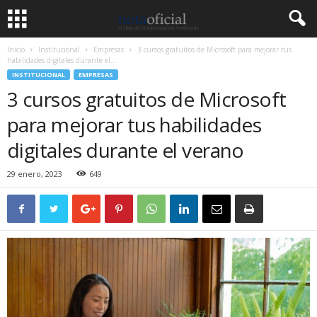
Inicio
Institucional
Empresas
3 cursos gratuitos de Microsoft para mejorar tus
habilidades digitales durante el...
INSTITUCIONAL
EMPRESAS
3 cursos gratuitos de Microsoft
para mejorar tus habilidades
digitales durante el verano
29 enero, 2023
649