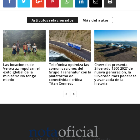
Artículos relacionados
Más del autor
Las locaciones de
Telefónica optimiza las
Chevrolet presenta
Veracruz impulsan el
comunicaciones del
Silverado 1500 2027 de
éxito global de la
Grupo Transnatur con la
nueva generación, la
miniserie No tengo
plataforma de
Silverado más poderosa
miedo
conectividad crítica
y avanzada de la
Titan Connect
historia