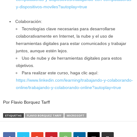
y-dispositivos-moviles?autoplay=true
Colaboración:
Tecnologías clave necesarias para desarrollarse
colaborativamente en Internet, la nube y el uso de
herramientas digitales para estar comunicados y trabajar
juntos, aunque estén lejos.
Uso de nube y de herramientas digitales para estos
objetivos.
Para realizar este curso, haga clic aquí:
https://www.linkedin.com/learning/trabajando-y-colaborando-
online/trabajando-y-colaborando-online?autoplay=true
Por Flavio Borquez Tarff
ETIQUETAS
FLAVIO BORQUEZ TARFF
MICROSOFT