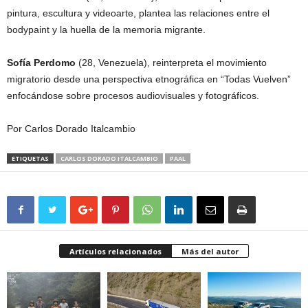
pintura, escultura y videoarte, plantea las relaciones entre el
bodypaint y la huella de la memoria migrante.
Sofía Perdomo
(28, Venezuela), reinterpreta el movimiento
migratorio desde una perspectiva etnográfica en “Todas Vuelven”
enfocándose sobre procesos audiovisuales y fotográficos.
Por Carlos Dorado Italcambio
ETIQUETAS
CARLOS DORADO ITALCAMBIO
PAAL
Artículos relacionados
Más del autor