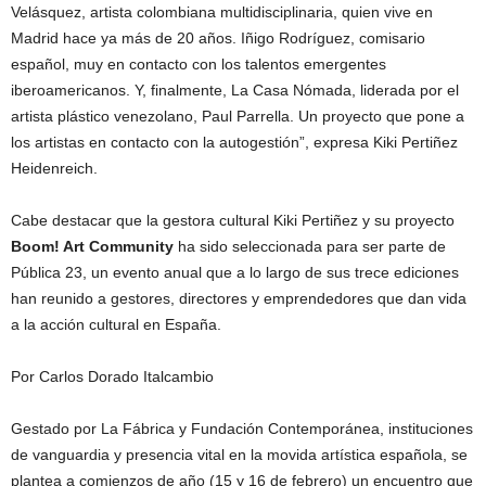
Velásquez, artista colombiana multidisciplinaria, quien vive en
Madrid hace ya más de 20 años. Iñigo Rodríguez, comisario
español, muy en contacto con los talentos emergentes
iberoamericanos. Y, finalmente, La Casa Nómada, liderada por el
artista plástico venezolano, Paul Parrella. Un proyecto que pone a
los artistas en contacto con la autogestión”, expresa Kiki Pertiñez
Heidenreich.
Cabe destacar que la gestora cultural Kiki Pertiñez y su proyecto
Boom! Art Community
ha sido seleccionada para ser parte de
Pública 23, un evento anual que a lo largo de sus trece ediciones
han reunido a gestores, directores y emprendedores que dan vida
a la acción cultural en España.
Por Carlos Dorado Italcambio
Gestado por La Fábrica y Fundación Contemporánea, instituciones
de vanguardia y presencia vital en la movida artística española, se
plantea a comienzos de año (15 y 16 de febrero) un encuentro que