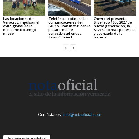
Las locaciones de
Telefónica optimiza las
Chevrolet presenta
Veracruz impulsan el
comunicaciones del
Silverado 1500 2027 de
éxito global de la
Grupo Transnatur con la
nueva generación, la
miniserie No tengo
plataforma de
Silverado más poderosa
miedo
conectividad crítica
y avanzada de la
Titan Connect
historia
Contáctanos:
info@notaoficial.com
Incluso más noticias