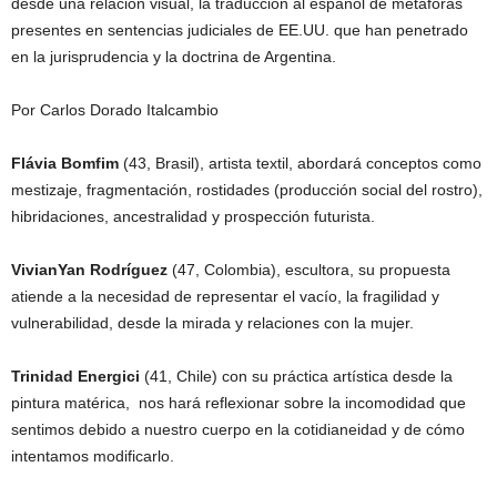
desde una relación visual, la traducción al español de metáforas
presentes en sentencias judiciales de EE.UU. que han penetrado
en la jurisprudencia y la doctrina de Argentina.
Por Carlos Dorado Italcambio
Flávia Bomfim
(43, Brasil), artista textil, abordará conceptos como
mestizaje, fragmentación, rostidades (producción social del rostro),
hibridaciones, ancestralidad y prospección futurista.
VivianYan Rodríguez
(47, Colombia), escultora, su propuesta
atiende a la necesidad de representar el vacío, la fragilidad y
vulnerabilidad, desde la mirada y relaciones con la mujer.
Trinidad Energici
(41, Chile) con su práctica artística desde la
pintura matérica, nos hará reflexionar sobre la incomodidad que
sentimos debido a nuestro cuerpo en la cotidianeidad y de cómo
intentamos modificarlo.