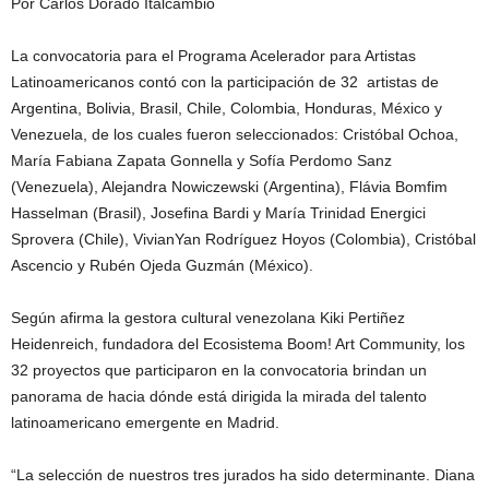
Por Carlos Dorado Italcambio
La convocatoria para el Programa Acelerador para Artistas
Latinoamericanos contó con la participación de 32 artistas de
Argentina, Bolivia, Brasil, Chile, Colombia, Honduras, México y
Venezuela, de los cuales fueron seleccionados: Cristóbal Ochoa,
María Fabiana Zapata Gonnella y Sofía Perdomo Sanz
(Venezuela), Alejandra Nowiczewski (Argentina), Flávia Bomfim
Hasselman (Brasil), Josefina Bardi y María Trinidad Energici
Sprovera (Chile), VivianYan Rodríguez Hoyos (Colombia), Cristóbal
Ascencio y Rubén Ojeda Guzmán (México).
Según afirma la gestora cultural venezolana Kiki Pertiñez
Heidenreich, fundadora del Ecosistema Boom! Art Community, los
32 proyectos que participaron en la convocatoria brindan un
panorama de hacia dónde está dirigida la mirada del talento
latinoamericano emergente en Madrid.
“La selección de nuestros tres jurados ha sido determinante. Diana