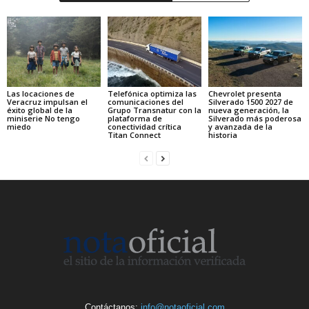
Las locaciones de
Telefónica optimiza las
Chevrolet presenta
Veracruz impulsan el
comunicaciones del
Silverado 1500 2027 de
éxito global de la
Grupo Transnatur con la
nueva generación, la
miniserie No tengo
plataforma de
Silverado más poderosa
miedo
conectividad crítica
y avanzada de la
Titan Connect
historia
Contáctanos:
info@notaoficial.com