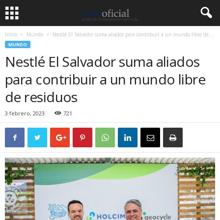
Inicio
Mundo
Nestlé El Salvador suma aliados para contribuir a un mundo libre de...
MUNDO
Nestlé El Salvador suma aliados
para contribuir a un mundo libre
de residuos
3 febrero, 2023
721