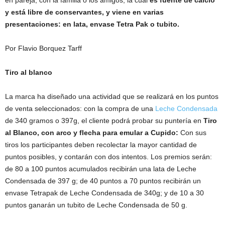
en pareja, con la familia o los amigos, la cual
es fuente de calcio
y está libre de conservantes, y viene en varias
presentaciones: en lata, envase Tetra Pak o tubito.
Por Flavio Borquez Tarff
Tiro al blanco
La marca ha diseñado una actividad que se realizará en los puntos
de venta seleccionados: con la compra de una
Leche Condensada
de 340 gramos o 397g, el cliente podrá probar su puntería en
Tiro
al Blanco, con arco y flecha para emular a Cupido:
Con sus
tiros los participantes deben recolectar la mayor cantidad de
puntos posibles, y contarán con dos intentos. Los premios serán:
de 80 a 100 puntos acumulados recibirán una lata de Leche
Condensada de 397 g; de 40 puntos a 70 puntos recibirán un
envase Tetrapak de Leche Condensada de 340g; y de 10 a 30
puntos ganarán un tubito de Leche Condensada de 50 g.