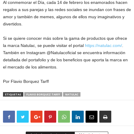
Al conmemorar el Día, cada 14 de febrero los enamorados hacen
regalos a sus parejas y las redes sociales se inundan con frases de
amor y también de memes, algunos de ellos muy imaginativos y
divertidos.
Si se quiere conocer más sobre la gama de productos que ofrece
la marca Natulac, se puede visitar el portal
https://natulac.com/
.
También en Instagram @Natulacoficial se encuentra información
detallada del portafolio y de los beneficios que aporta la marca en
el mercado de los alimentos.
Por Flavio Borquez Tarff
ETIQUETAS
FLAVIO BORQUEZ TARFF
NATULAC