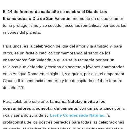
El 14 de febrero de cada año se celebra el Día de Los
Enamorados o Día de San Valentín
, momento en el que el amor
toma protagonismo y se suceden escenas románticas por todos los
rincones del planeta.
Para unos, es la celebración del día del amor y la amistad y, para
otros, es un festejo católico conmemorando al santo de los
enamorados: San Valentín, a quien se le recuerda por ser un
religioso que defendía y casaba en secreto a jóvenes enamorados
en la Antigua Roma en el siglo III, y a quien, por ello, el emperador
Claudio II lo sentenció a muerte y fue decapitado el 14 de febrero
del año 270.
Para celebrarlo este año,
la marca Natulac invita a los
consumidores a conectar dulcemente
, con
un solo amor
por la
rica y sana dulzura de su
Leche Condensada Natulac
,
la
protagonista de los postres perfectos para todas las celebraciones