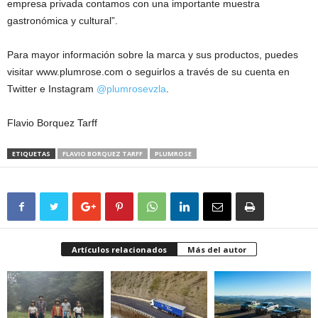
empresa privada contamos con una importante muestra
gastronómica y cultural”.
Para mayor información sobre la marca y sus productos, puedes
visitar www.plumrose.com o seguirlos a través de su cuenta en
Twitter e Instagram
@plumrosevzla
.
Flavio Borquez Tarff
ETIQUETAS
FLAVIO BORQUEZ TARFF
PLUMROSE
Artículos relacionados
Más del autor