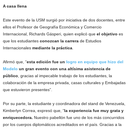
A casa llena
Este evento de la USM surgió por iniciativa de dos docentes, entre
ellos el Profesor de Geografía Económica y Comercio
Internacional, Richards Gásperi, quien explicó que
el objetivo
es
que los estudiantes
conozcan la carrera
de Estudios
Internacionales
mediante la práctica
.
Afirmó que, “
esta edición fue un
logro en equipo que hizo del
Modelo
un gran evento con una altísima asistencia de
público
, gracias al impecable trabajo de los estudiantes, la
colaboración de la empresa privada, casas culturales y Embajadas
que estuvieron presentes”.
Por su parte, la estudiante y coordinadora del stand de Venezuela,
Kimberlyn Correa, expresó que, “
la experiencia fue muy grata y
enriquecedora.
Nuestro pabellón fue uno de los más concurridos
por los cuerpos diplomáticos acreditados en el país. Gracias a la