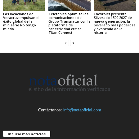
Las locaciones de
Telefónica optimiza las
Chevrolet presenta
Veracruz impulsan el
comunicaciones del
Silverado 1500 2027 de
éxito global de la
Grupo Transnatur con la
nueva generación, la
miniserie No tengo
plataforma de
Silverado más poderosa
miedo
conectividad crítica
y avanzada de la
Titan Connect
historia
Contáctanos:
info@notaoficial.com
Incluso más noticias